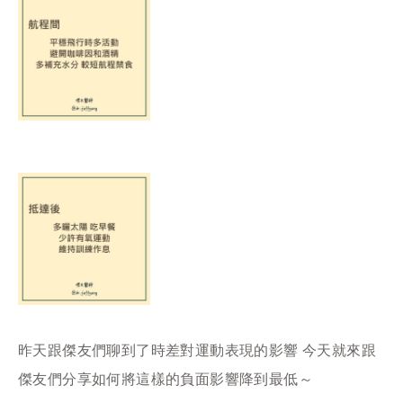
昨天跟傑友們聊到了時差對運動表現的影響 今天就來跟
傑友們分享如何將這樣的負面影響降到最低～