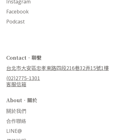
Instagram
Facebook
Podcast
Contact．聯繫
台北市大安區忠孝東路四段216巷32弄15號1樓
(02)2775-1301
客服信箱
About．關於
關於我們
合作聯絡
LINE@