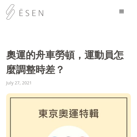
奧運的舟車勞頓，運動員怎
麼調整時差？
July 27, 2021