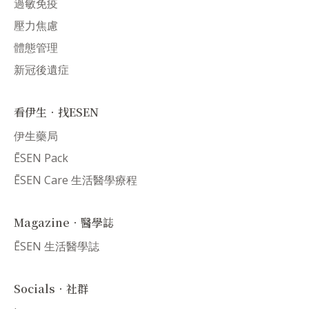
過敏免疫
壓力焦慮
體態管理
新冠後遺症
看伊生．找ESEN
伊生藥局
ĒSEN Pack
ĒSEN Care 生活醫學療程
Magazine．醫學誌
ĒSEN 生活醫學誌
Socials．社群