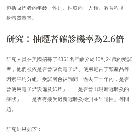
包括吸煙者的年齡、性別、性取向、人種、教育程度、
身體質量等。
研究：抽煙者確診機率為2.6倍
研究人員在美國招募了4351名年齡介於13到24歲的受試
者，他們被依是否曾吸食電子煙、使用尼古丁類產品等
因素平均分組。受試者會被詢問「過去三十年內，是否
曾使用電子煙設備及紙煙」、「是否曾出現新冠肺炎的
症狀」、「是否有接受過新冠肺炎檢測並呈陽性」等問
題。
研究結果如下：