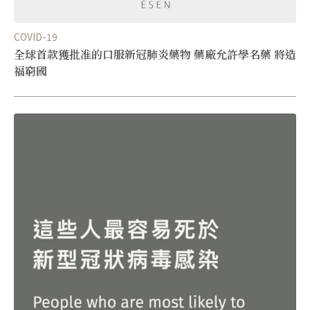
COVID-19
全球首款獲批准的口服新冠肺炎藥物 藥廠允許學名藥 將造
福窮國