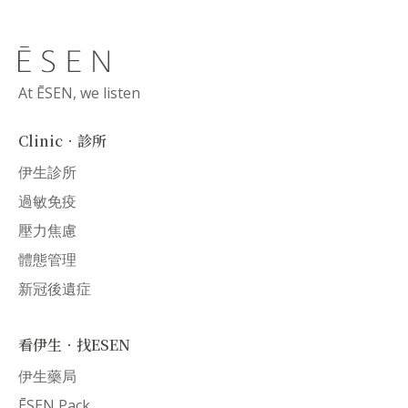
At ĒSEN, we listen
Clinic．診所
伊生診所
過敏免疫
壓力焦慮
體態管理
新冠後遺症
看伊生．找ESEN
伊生藥局
ĒSEN Pack