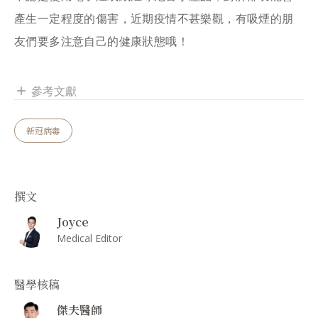
產生一定程度的傷害，近期疫情不甚樂觀，有吸煙的朋
友們要多注意自己的健康狀態哦！
參考文獻
add
新冠病毒
撰文
Joyce
Medical Editor
醫學核稿
傑夫醫師