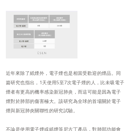
近年來除了紙煙外，電子煙也是相當受歡迎的煙品。同
篇研究也指出，1天使用5至7次電子煙的人，比未吸電子
煙者有更高的機率感染新冠肺炎，而這可能是因為電子
煙對於肺部的傷害極大。該研究為全球的首場關於電子
煙與新冠肺炎關聯性的研究試驗。
不論是使用電子煙或紙煙等尼古丁產品，對肺部功能會