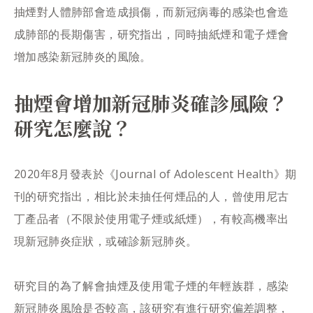
抽煙對人體肺部會造成損傷，而新冠病毒的感染也會造
成肺部的長期傷害，研究指出，同時抽紙煙和電子煙會
增加感染新冠肺炎的風險。
抽煙會增加新冠肺炎確診風險？
研究怎麼說？
2020年8月發表於《Journal of Adolescent Health》期
刊的研究指出，相比於未抽任何煙品的人，曾使用尼古
丁產品者（不限於使用電子煙或紙煙），有較高機率出
現新冠肺炎症狀，或確診新冠肺炎。
研究目的為了解會抽煙及使用電子煙的年輕族群，感染
新冠肺炎風險是否較高，該研究有進行研究偏差調整，