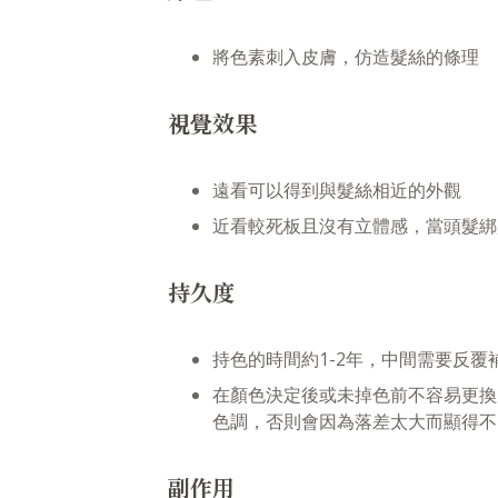
將色素刺入皮膚，仿造髮絲的條理
視覺效果
遠看可以得到與髮絲相近的外觀
近看較死板且沒有立體感，當頭髮綁
持久度
持色的時間約1-2年，中間需要反覆
在顏色決定後或未掉色前不容易更換
色調，否則會因為落差太大而顯得不
副作用