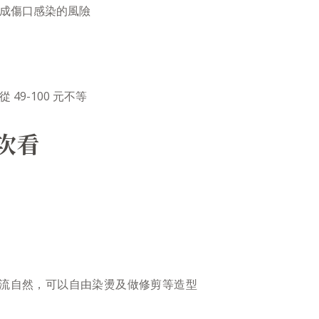
成傷口感染的風險
49-100 元不等
次看
流自然，可以自由染燙及做修剪等造型