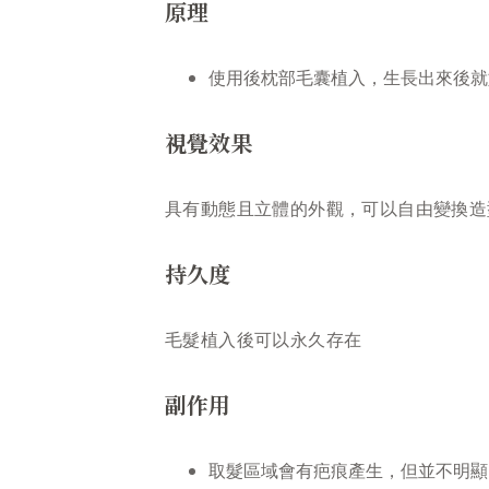
原理
使用後枕部毛囊植入，生長出來後就
視覺效果
具有動態且立體的外觀，可以自由變換造
持久度
毛髮植入後可以永久存在
副作用
取髮區域會有疤痕產生，但並不明顯