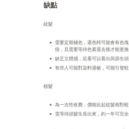
缺點
紋髮
需要定期補色，退色時可能會有色塊
痕，且需要等待色素退去後才能更換
缺乏立體感，近看可以看出與原生頭
有些人可能對染料過敏，可能引發較
植髮
為一次性收費，價格比起紋髮相對較
需等待頭髮生長出來，約一年可完全