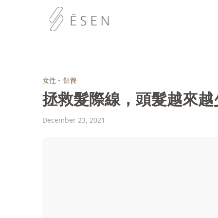
女性・保養
拯救髮際線，頭髮越來越
December 23, 2021