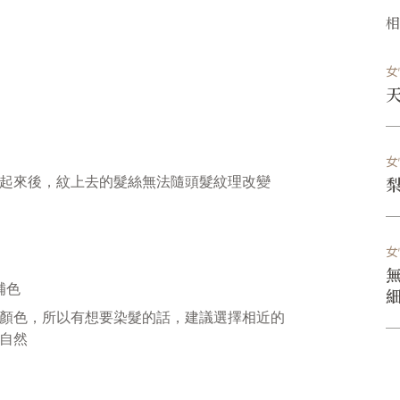
女
女
起來後，紋上去的髮絲無法隨頭髮紋理改變
女
補色
顏色，所以有想要染髮的話，建議選擇相近的
自然