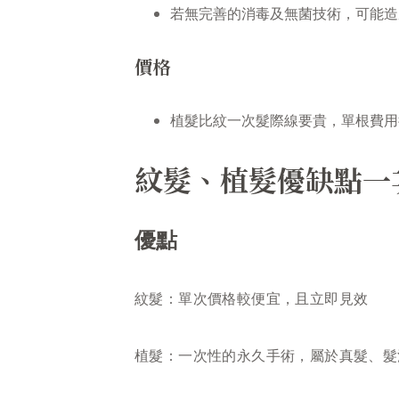
若無完善的消毒及無菌技術，可能造
價格
植髮比紋一次髮際線要貴，單根費用從 
紋髮、植髮優缺點一
優點
紋髮：單次價格較便宜，且立即見效
植髮：一次性的永久手術，屬於真髮、髮