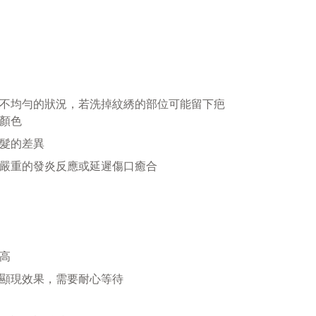
不均勻的狀況，若洗掉紋綉的部位可能留下疤
顏色
髮的差異
嚴重的發炎反應或延遲傷口癒合
高
顯現效果，需要耐心等待