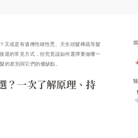
？又或是有遺傳性雄性禿、天生頭髮稀疏等髮
後退的常見方式，但究竟該如何選擇要做哪一
和植髮的差別與它們的優缺點。
選？一次了解原理、持