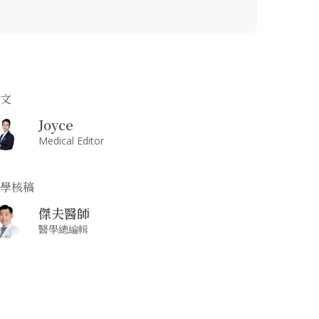
撰文
Joyce
Medical Editor
醫學核稿
傑夫醫師
醫學總編輯