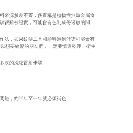
料來源參差不齊，多宣稱是植物性無重金屬食
驗很難被證實，可能會有色乳成份過敏的問
作法，如果紋髮工具和顏料遭到汙染可能會有
所以想要紋髮的朋友們，一定要慎選乾淨、衛生
多次的洗紋雷射步驟
間短，約半年至一年就必須補色