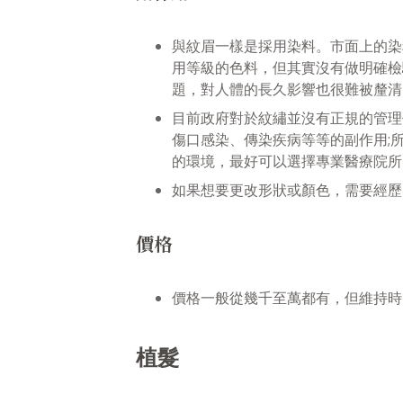
與紋眉一樣是採用染料。市面上的染
用等級的色料，但其實沒有做明確檢
題，對人體的長久影響也很難被釐清
目前政府對於紋繡並沒有正規的管理
傷口感染、傳染疾病等等的副作用;
的環境，最好可以選擇專業醫療院所
如果想要更改形狀或顏色，需要經歷
價格
價格一般從幾千至萬都有，但維持時
植髮