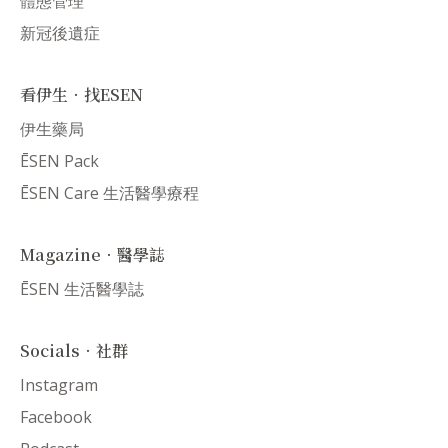
體態管理
新冠後遺症
看伊生．找ESEN
伊生藥局
ĒSEN Pack
ĒSEN Care 生活醫學療程
Magazine．醫學誌
ĒSEN 生活醫學誌
Socials．社群
Instagram
Facebook