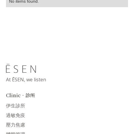
No items found.
At ĒSEN, we listen
Clinic．診所
伊生診所
過敏免疫
壓力焦慮