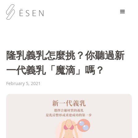
隆乳義乳怎麼挑？你聽過新
一代義乳「魔滴」嗎？
February 5, 2021