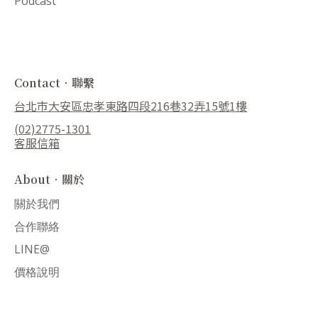
Podcast
Contact．聯繫
台北市大安區忠孝東路四段216巷32弄15號1樓
(02)2775-1301
客服信箱
About．關於
關於我們
合作聯絡
LINE@
價格說明