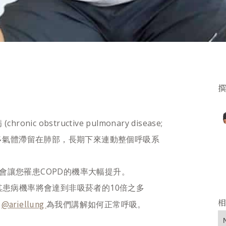
 obstructive pulmonary disease;
過多氣體滯留在肺部，長期下來連動整個呼吸系
會讓您罹患COPD的機率大幅提升。
槍其患病機率將會達到非吸菸者的10倍之多
@ariellung
師
為我們講解如何正常呼吸。