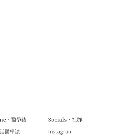
ine．醫學誌
Socials．社群
 生活醫學誌
Instagram