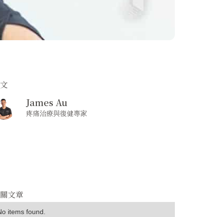
撰文
James Au
疼痛治療與復健專家
相關文章
No items found.