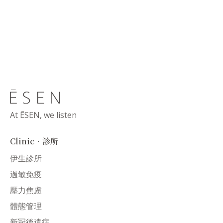
At ĒSEN, we listen
Clinic．診所
伊生診所
過敏免疫
壓力焦慮
體態管理
新冠後遺症