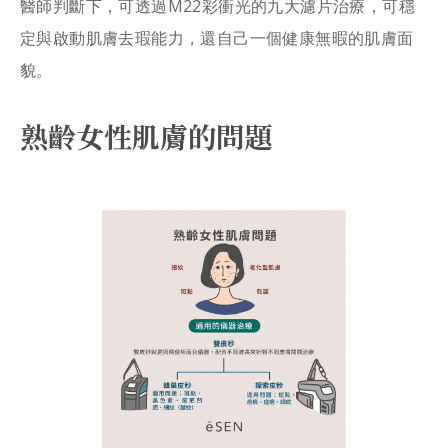
醫師判斷下，可透過M22彩衝光的九大濾片治療，可穩
定與啟動肌膚去瑕能力，還自己一個健康無暇的肌膚面
貌。
熟齡女性肌膚的問題