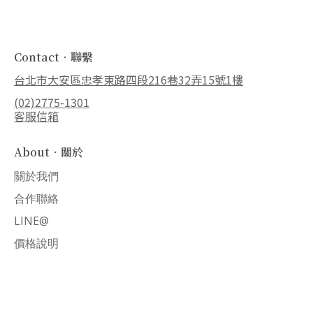
Contact．聯繫
台北市大安區忠孝東路四段216巷32弄15號1樓
(02)2775-1301
客服信箱
About．關於
關於我們
合作聯絡
LINE@
價格說明