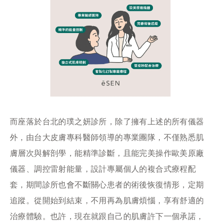
而座落於台北的璞之妍診所，除了擁有上述的所有儀器
外，由台大皮膚專科醫師領導的專業團隊，不僅熟悉肌
膚層次與解剖學，能精準診斷，且能完美操作歐美原廠
儀器、調控雷射能量，設計專屬個人的複合式療程配
套，期間診所也會不斷關心患者的術後恢復情形，定期
追蹤。從開始到結束，不用再為肌膚煩惱，享有舒適的
治療體驗。也許，現在就跟自己的肌膚許下一個承諾，