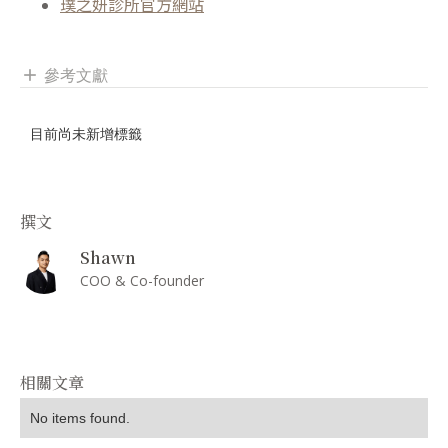
璞之妍診所官方網站
參考文獻
add
目前尚未新增標籤
撰文
Shawn
COO & Co-founder
相關文章
No items found.