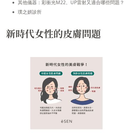
其他儀器：彩衝光M22、UP雷射又適合哪些問題？
璞之妍診所
新時代女性的皮膚問題