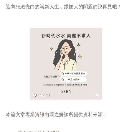
迎向細緻亮白的嶄新人生，跟惱人的問題們說再見吧！
本篇文章專業資訊由璞之妍診所提供資料來源：