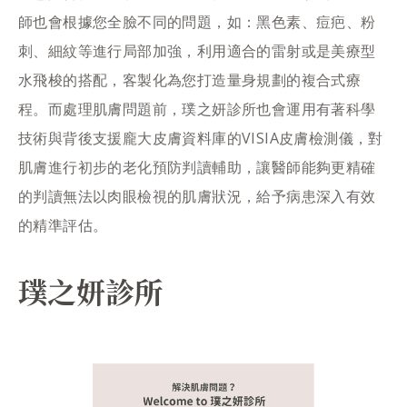
師也會根據您全臉不同的問題，如：黑色素、痘疤、粉
刺、細紋等進行局部加強，利用適合的雷射或是美療型
水飛梭的搭配，客製化為您打造量身規劃的複合式療
程。而處理肌膚問題前，璞之妍診所也會運用有著科學
技術與背後支援龐大皮膚資料庫的VISIA皮膚檢測儀，對
肌膚進行初步的老化預防判讀輔助，讓醫師能夠更精確
的判讀無法以肉眼檢視的肌膚狀況，給予病患深入有效
的精準評估。
璞之妍診所