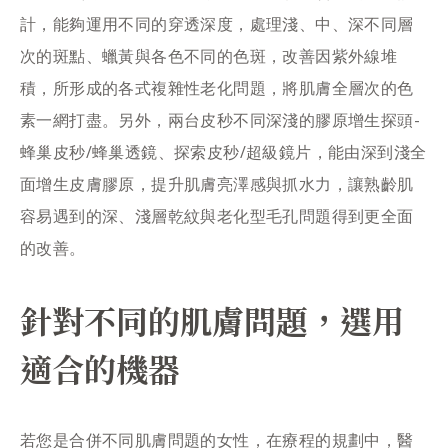
計，能夠運用不同的穿透深度，處理淺、中、深不同層
次的斑點、蠟黃與各色不同的色斑，改善因紫外線堆
積，所形成的各式複雜性老化問題，將肌膚全層次的色
素一網打盡。另外，兩台皮秒不同深淺的膠原增生探頭-
蜂巢皮秒/蜂巢透鏡、探索皮秒/超級鏡片，能由深到淺全
面增生皮膚膠原，提升肌膚亮澤感與抓水力，讓熟齡肌
容易遇到的深、淺層乾紋與老化型毛孔問題得到更全面
的改善。
針對不同的肌膚問題，選用
適合的機器
若您是合併不同肌膚問題的女性，在療程的規劃中，醫