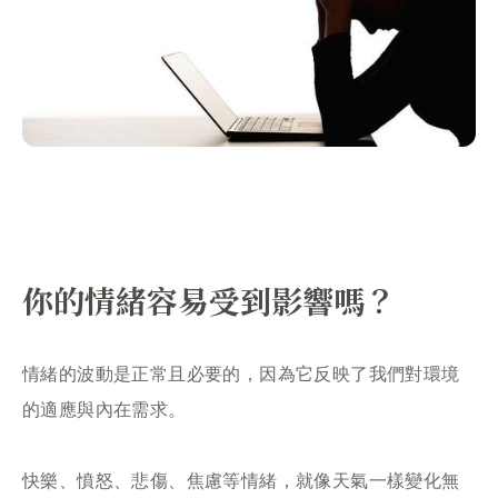
你的情緒容易受到影響嗎？
情緒的波動是正常且必要的，因為它反映了我們對環境
的適應與內在需求。
快樂、憤怒、悲傷、焦慮等情緒，就像天氣一樣變化無