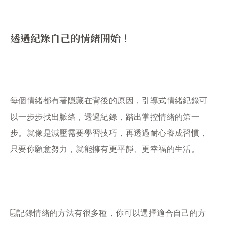
透過紀錄自己的情緒開始！
每個情緒都有著隱藏在背後的原因，引導式情緒紀錄可
以一步步找出脈絡，透過紀錄，踏出掌控情緒的第一
步。就像是減壓需要學習技巧，再透過耐心養成習慣，
只要你願意努力，就能擁有更平靜、更幸福的生活。
🗒記錄情緒的方法有很多種，你可以選擇適合自己的方