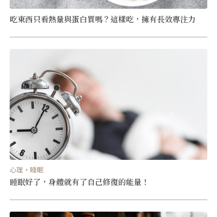
吃東西只看熱量與蛋白質嗎？這樣吃，擁有長效專注力
心理・睡眠
睡眠好了，身體就有了自己修復的能量！