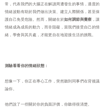
常，代表我們的大腦正在解讀周遭發生的事情，適度的
情緒波動有助於我們做出決策、建立人際關係，甚至保
護自己免受危險。然而，關鍵在於
如何調節與覺察
，讓
情緒成為成長的動力，而非阻礙，當我們接受自己的情
緒，學會與其共處，才能更自在地迎接生活的挑戰。
測驗看看你的情緒狀態：
想像一下，你正在專心工作，突然聽到同事們在背後議
論你。
他們說了一些關於你的負面評價，你聽得很清楚。