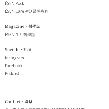
ĒSEN Pack
ĒSEN Care 生活醫學療程
Magazine．醫學誌
ĒSEN 生活醫學誌
Socials．社群
Instagram
Facebook
Podcast
Contact．聯繫