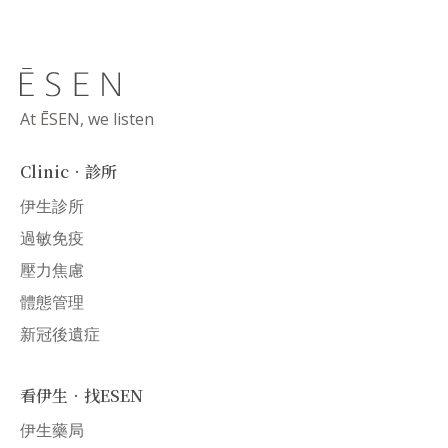
At ĒSEN, we listen
Clinic．診所
伊生診所
過敏免疫
壓力焦慮
體態管理
新冠後遺症
看伊生．找ESEN
伊生藥局