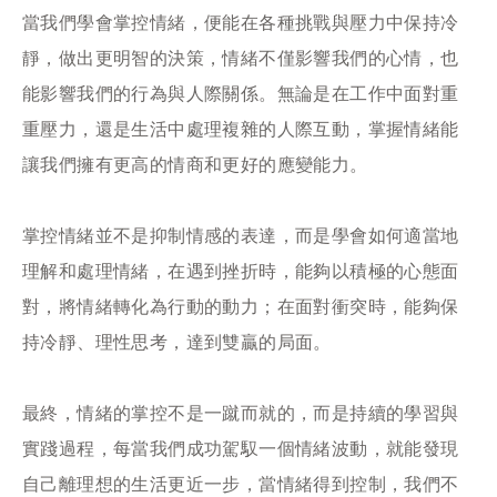
當我們學會掌控情緒，便能在各種挑戰與壓力中保持冷
靜，做出更明智的決策，情緒不僅影響我們的心情，也
能影響我們的行為與人際關係。無論是在工作中面對重
重壓力，還是生活中處理複雜的人際互動，掌握情緒能
讓我們擁有更高的情商和更好的應變能力。
掌控情緒並不是抑制情感的表達，而是學會如何適當地
理解和處理情緒，在遇到挫折時，能夠以積極的心態面
對，將情緒轉化為行動的動力；在面對衝突時，能夠保
持冷靜、理性思考，達到雙贏的局面。
最終，情緒的掌控不是一蹴而就的，而是持續的學習與
實踐過程，每當我們成功駕馭一個情緒波動，就能發現
自己離理想的生活更近一步，當情緒得到控制，我們不