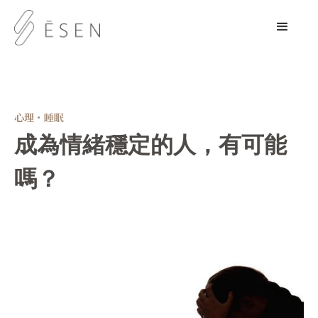
心理・睡眠
成為情緒穩定的人，有可能
嗎？