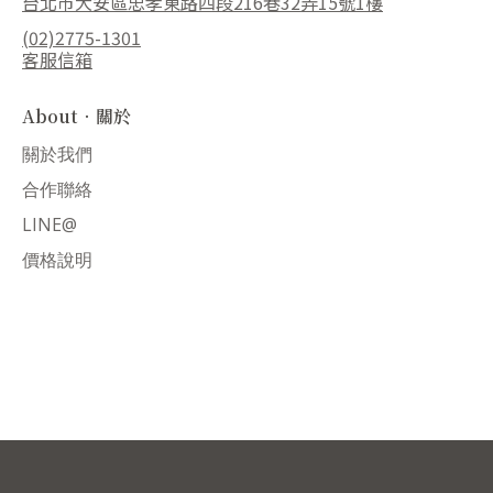
台北市大安區忠孝東路四段216巷32弄15號1樓
(02)2775-1301
客服信箱
About．關於
關於我們
合作聯絡
LINE@
價格說明