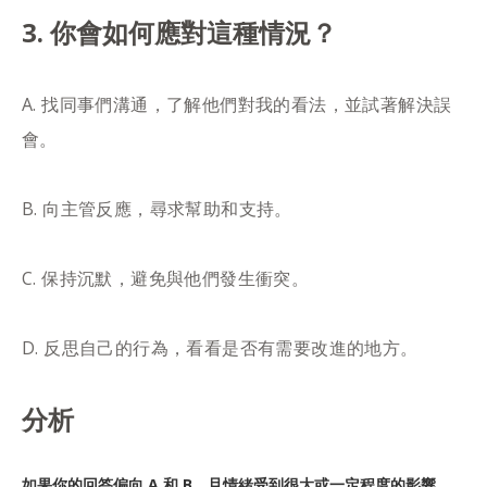
3. 你會如何應對這種情況？
A. 找同事們溝通，了解他們對我的看法，並試著解決誤
會。
B. 向主管反應，尋求幫助和支持。
C. 保持沉默，避免與他們發生衝突。
D. 反思自己的行為，看看是否有需要改進的地方。
分析
如果你的回答偏向 A 和 B，且情緒受到很大或一定程度的影響，