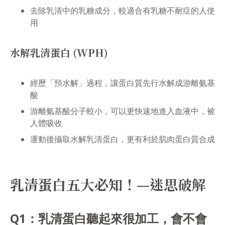
去除乳清中的乳糖成分，較適合有乳糖不耐症的人使
用
水解乳清蛋白 (WPH)
經歷「預水解」過程，讓蛋白質先行水解成游離氨基
酸
游離氨基酸分子較小，可以更快速地進入血液中，被
人體吸收
運動後攝取水解乳清蛋白，更有利於肌肉蛋白質合成
乳清蛋白五大必知！—迷思破解
Q1：乳清蛋白聽起來很加工，會不會