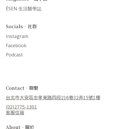
ĒSEN 生活醫學誌
Socials．社群
Instagram
Facebook
Podcast
Contact．聯繫
台北市大安區忠孝東路四段216巷32弄15號1樓
(02)2775-1301
客服信箱
About．關於