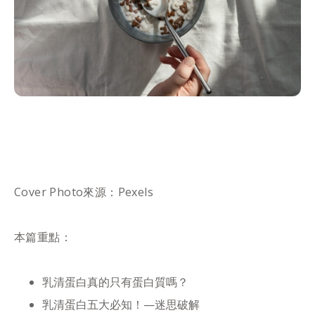
Cover Photo來源：Pexels
本篇重點：
乳清蛋白真的只有蛋白質嗎？
乳清蛋白五大必知！—迷思破解