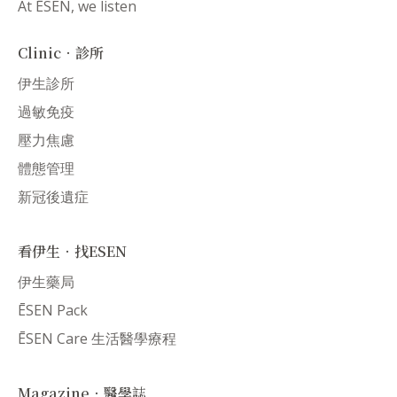
At ĒSEN, we listen
Clinic．診所
伊生診所
過敏免疫
壓力焦慮
體態管理
新冠後遺症
看伊生．找ESEN
伊生藥局
ĒSEN Pack
ĒSEN Care 生活醫學療程
Magazine．醫學誌