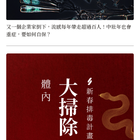
又一個企業家倒下，流感每年帶走超過百人！中壯年也會
重症，要如何自保？