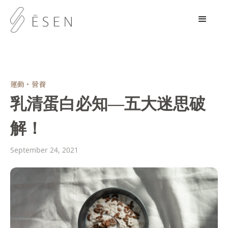
運動・營養
乳清蛋白必知—五大迷思破
解！
September 24, 2021