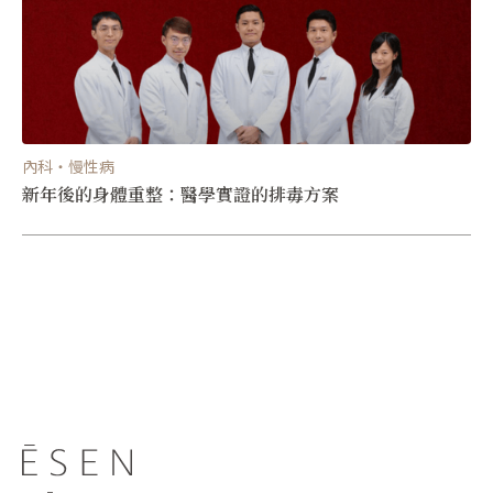
內科・慢性病
新年後的身體重整：醫學實證的排毒方案