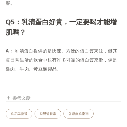
響。
Q5：乳清蛋白好貴，一定要喝才能增
肌嗎？
A：
乳清蛋白提供的是快速、方便的蛋白質來源，但其
實日常生活的飲食中也有許多可靠的蛋白質來源，像是
雞肉、牛肉、黃豆類製品。
參考文獻
add
食品與營養
常見營養素
各類飲食指南