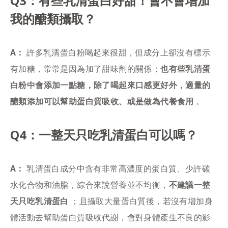
Q3：有些乳清蛋白好甜！會不會增加
我的醣類攝取？
A：
許多乳清蛋白粉喝起來很甜，但成分上卻沒有標示
有加糖，常常是因為加了甜味劑的關係；
也有些乳清蛋
白粉中會添加一點糖，除了喝起來口感更好外，適量的
醣類添加可以幫助蛋白質吸收、或是做為代餐食用
。
Q4：一整天只吃乳清蛋白可以嗎？
A：
乳清蛋白成分中含有非常高濃度的蛋白質、少許碳
水化合物和油脂，綜合來說營養並不均衡，
不建議一整
天只吃乳清蛋白
；且攝取大量蛋白質後，若沒有增加身
體活動去幫助蛋白質吸收代謝，會對身體產生不良的影