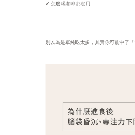
✔ 怎麼喝咖啡都沒用
別以為是單純吃太多，其實你可能中了「