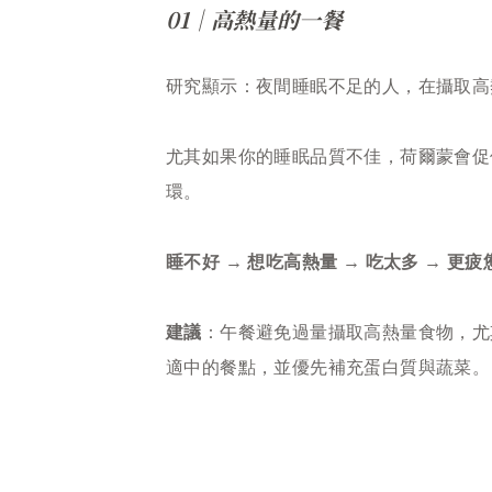
01｜高熱量的一餐
研究顯示：夜間睡眠不足的人，在攝取高
尤其如果你的睡眠品質不佳，荷爾蒙會促
環。
睡不好 → 想吃高熱量 → 吃太多 → 更疲
建議
：午餐避免過量攝取高熱量食物，尤
適中的餐點，並優先補充蛋白質與蔬菜。