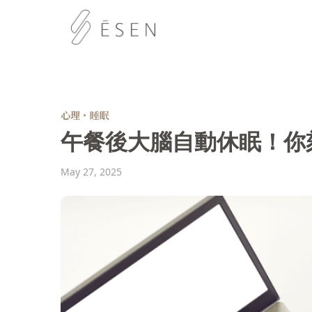
心理・睡眠
午餐後大腦自動休眠！你
May 27, 2025