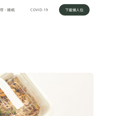
理・睡眠
COVID-19
下載懶人包