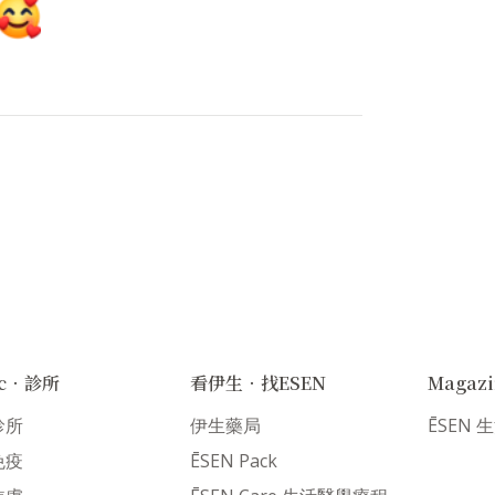
nic．診所
看伊生．找ESEN
Magaz
診所
伊生藥局
ĒSEN
免疫
ĒSEN Pack