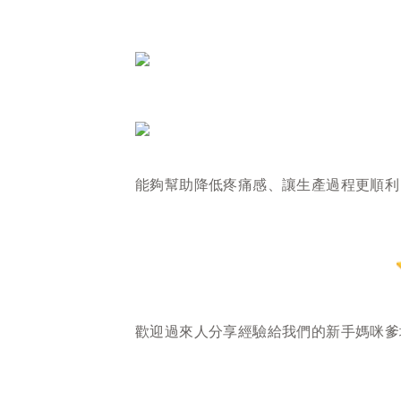
能夠幫助降低疼痛感、讓生產過程更順利
歡迎過來人分享經驗給我們的新手媽咪爹