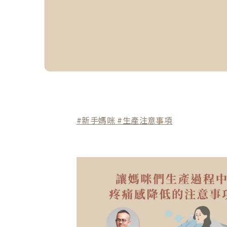
#新手媽咪
#生產注意事項