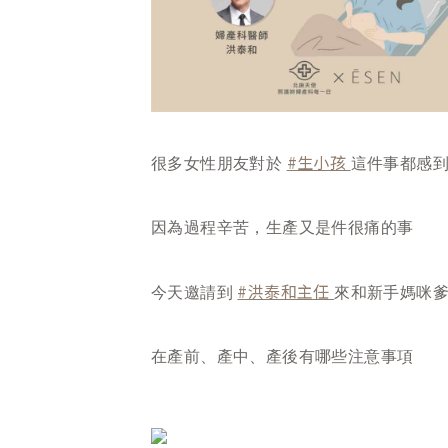
#生小孩
很多女性朋友對於
這件事都感
因為過程辛苦，生產又是件很痛的事
#洪泰和主任
今天邀請到
來和新手媽咪
在產前、產中、產後有哪些注意事項