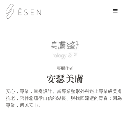
專欄作者
安瑟美膚
安心，專業，量身設計。當專業整形外科遇上專業級美膚
抗老，陪伴您蘊孕自信的滋長、與找回流逝的青春；因為
專業，所以安心。