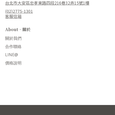
台北市大安區忠孝東路四段216巷32弄15號1樓
(02)2775-1301
客服信箱
About．關於
關於我們
合作聯絡
LINE@
價格說明