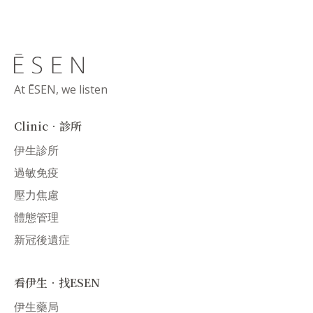
At ĒSEN, we listen
Clinic．診所
伊生診所
過敏免疫
壓力焦慮
體態管理
新冠後遺症
看伊生．找ESEN
伊生藥局