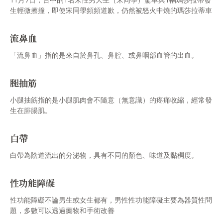
生輕微擦撞，即使宋同學頻頻道歉，仍然被怒火中燒的瑪莎拉蒂車
主及朋友毆打重傷。
流鼻血
「流鼻血」指的是來自於鼻孔、鼻腔、或鼻咽部血管的出血。
腿抽筋
小腿抽筋指的是小腿肌肉會不隨意（無意識）的疼痛收縮，經常發
生在腓腸肌。
白帶
白帶為陰道流出的分泌物，具有不同的顏色、味道及黏稠度。
性功能障礙
性功能障礙不論男生或女生都有，男性性功能障礙主要為器質性問
題，多數可以透過藥物和手術改善