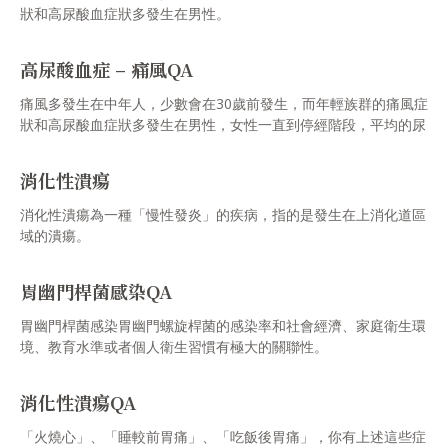
狀和高尿酸血症狀多發生在男性。
高尿酸血症 – 痛風QA
痛風多發生在中年人，少數會在30歲前發生，而年輕族群的痛風症
狀和高尿酸血症狀多發生在男性，女性一直到停經階段，平均的尿
酸濃度才會接近男性。
消化性潰瘍
消化性潰瘍為一種「慢性發炎」的疾病，指的是發生在上消化道區
域的潰瘍。
胃幽門桿菌感染QA
胃幽門桿菌感染胃幽門螺旋桿菌的感染率和社會經濟、家庭衛生環
境、教育水準或者個人衛生習慣有極大的關聯性。
消化性潰瘍QA
「火燒心」、「睡較前胃痛」、「吃飯後胃痛」，你有上述這些症