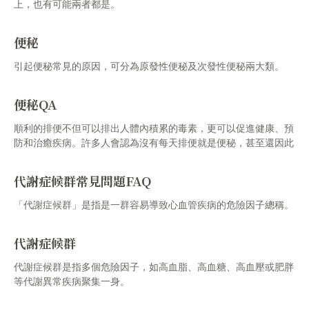
上，也有可能兩者都是。
便秘
引起便秘常見的原因，可分為原發性便秘及次發性便秘兩大類。
便秘QA
順利的排便不但可以排出人體內積累的毒素，更可以促進健康、預
防和治癒疾病。許多人會認為沒有每天排便就是便秘，甚至還因此
依賴性的「使用瀉藥、軟便劑成癮」。
代謝症候群常見問題FAQ
「代謝症候群」是指是一群容易導致心血管疾病的危險因子總稱。
代謝症候群
代謝症候群是指多個危險因子，如高血脂、高血糖、高血壓或肥胖
等代謝異常疾病聚集一身。