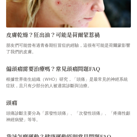
皮膚乾燥？狂出油？可能是荷爾蒙惹禍
朋友們可能曾有過青春期狂冒痘的經驗，這很有可能是荷爾蒙影響
了我們的皮膚。
偏頭痛需要治療嗎？常見頭痛問題FAQ
根據世界衛生組織（WHO）研究，「頭痛」是最常見的神經系統
症狀，且只有少部分的人被適當診斷與治療。
頭痛
頭痛診斷主要分為「原發性頭痛」、「次發性頭痛」、「疼痛性顱
神經病變」等等。
我該怎麼運動？健康運動原則常見問題FAQ