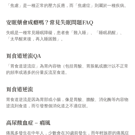
「焦慮」是一種正常的壓力反應，而「焦慮症」則屬於一種疾病。
安眠藥會成癮嗎？常見失眠問題FAQ
失眠是一種常見睡眠障礙，患者會「難入睡」、「睡眠易醒」、
「太早醒來後，再入睡困難」。
胃食道逆流QA
「胃食道逆流症」為胃內容物（包括胃酸、胃脹氣或膽汁以不正常
的頻率或過多的分量反流至食道。
胃食道逆流
胃食道逆流是因為胃部或小腸，像是胃酸、膽酸、消化酶等內容物
逆流到食道，而引發整個消化道之不適症狀。
高尿酸血症 – 痛風
痛風多發生在中年人，少數會在30歲前發生，而年輕族群的痛風症