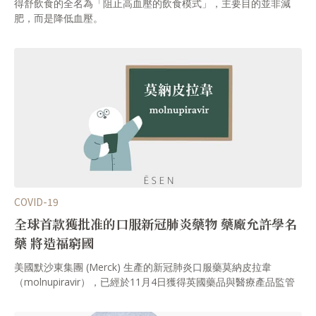
得舒飲食的全名為「阻止高血壓的飲食模式」，主要目的並非減
肥，而是降低血壓。
COVID-19
全球首款獲批准的口服新冠肺炎藥物 藥廠允許學名
藥 將造福窮國
美國默沙東集團 (Merck) 生產的新冠肺炎口服藥莫納皮拉韋
（molnupiravir），已經於11月4日獲得英國藥品與醫療產品監管
署 (MHRA) 批准，英國具有重症危險因子的新冠肺炎患者，將能使
用這款新藥治療。默沙東集團指出，他們也已經向美國食品與藥物