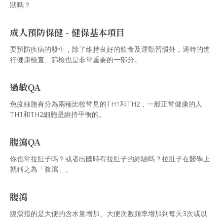
狀嗎？
成人預防保健 - 健保基本項目
要預防疾病的發生，除了維持良好的飲食及運動習慣外，適時的進
行健康檢查、篩檢也是非常重要的一部分。
過敏QA
免疫細胞有分為兩種比較常見的TH1和TH2，一般正常健康的人
TH1和TH2細胞是維持平衡的。
腹瀉QA
你也常拉肚子嗎？或者出國時有拉肚子的經驗嗎？拉肚子在醫學上
就稱之為「腹瀉」。
腹瀉
腹瀉指的是大便的含水量增加、大便次數頻率增加到每天3次或以