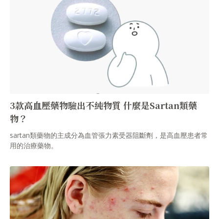
管理局 (FDA) 申請緊急使用授權，目前正在審查。
3款高血壓藥物驗出不純物質 什麼是Sartan類藥
物？
sartan類藥物的主成分為血管張力素受器阻斷劑，是高血壓患者常
用的治療藥物。