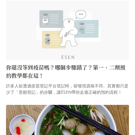
你還沒等到疫苗嗎？哪個步驟錯了？第一、二劑預
約教學都在這！
許多人欲透過疫苗登記平台登記時，卻發現資格不符。其實都只是
少了「意願登記」的步驟，讓ĒSEN帶你走過正確的預約流程！