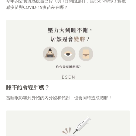
今年的公費流感疫苗已於10月1日開始施打，讓ĒSEN帶你了解流
感疫苗與COVID-19疫苗差在哪？
睡不飽會變胖嗎？
當睡眠影響到身體的內分泌和代謝，也會同時造成肥胖！