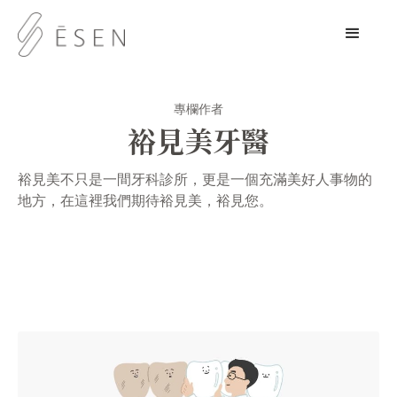
專欄作者
裕見美牙醫
裕見美不只是一間牙科診所，更是一個充滿美好人事物的
地方，在這裡我們期待裕見美，裕見您。