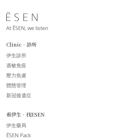
At ĒSEN, we listen
Clinic．診所
伊生診所
過敏免疫
壓力焦慮
體態管理
新冠後遺症
看伊生．找ESEN
伊生藥局
ĒSEN Pack