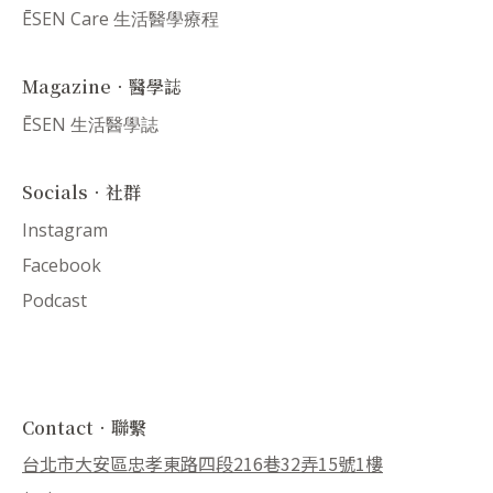
ĒSEN Care 生活醫學療程
Magazine．醫學誌
ĒSEN 生活醫學誌
Socials．社群
Instagram
Facebook
Podcast
Contact．聯繫
台北市大安區忠孝東路四段216巷32弄15號1樓