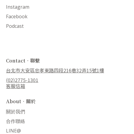
Instagram
Facebook
Podcast
Contact．聯繫
台北市大安區忠孝東路四段216巷32弄15號1樓
(02)2775-1301
客服信箱
About．關於
關於我們
合作聯絡
LINE@