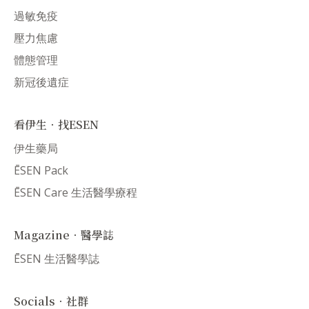
過敏免疫
壓力焦慮
體態管理
新冠後遺症
看伊生．找ESEN
伊生藥局
ĒSEN Pack
ĒSEN Care 生活醫學療程
Magazine．醫學誌
ĒSEN 生活醫學誌
Socials．社群