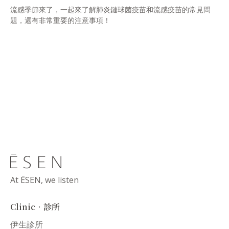
流感季節來了，一起來了解肺炎鏈球菌疫苗和流感疫苗的常見問
題，還有非常重要的注意事項！
At ĒSEN, we listen
Clinic．診所
伊生診所