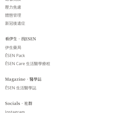
壓力焦慮
體態管理
新冠後遺症
看伊生．找ESEN
伊生藥局
ĒSEN Pack
ĒSEN Care 生活醫學療程
Magazine．醫學誌
ĒSEN 生活醫學誌
Socials．社群
Instagram