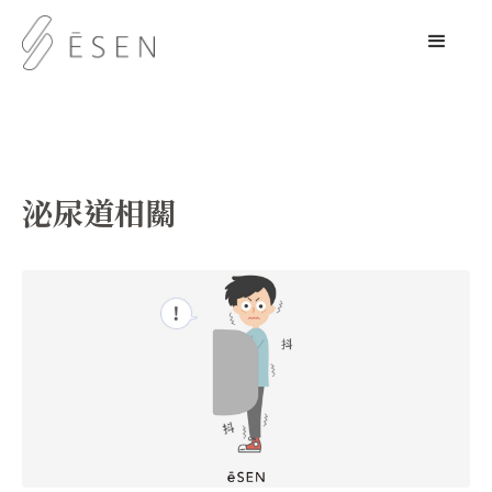
泌尿道相關