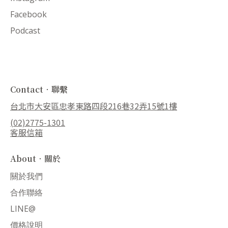
Facebook
Podcast
Contact．聯繫
台北市大安區忠孝東路四段216巷32弄15號1樓
(02)2775-1301
客服信箱
About．關於
關於我們
合作聯絡
LINE@
價格說明