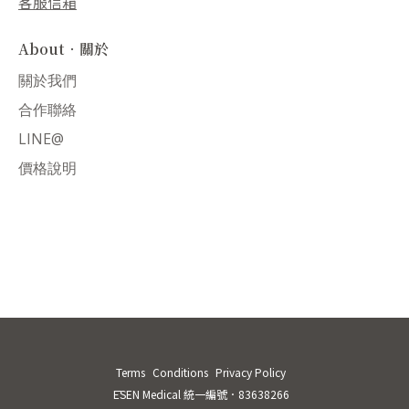
客服信箱
About．關於
關於我們
合作聯絡
LINE@
價格說明
Terms
Conditions
Privacy Policy
ĒSEN Medical 統一編號．83638266