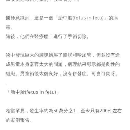
醫師意識到，這是一個「胎中胎(fetus in fetu)」的病
患。
隨後，他們在醫療船上進行了手術切除。
術中發現巨大的腫塊擠壓了膀胱和輸尿管，但並沒有造
成男童本身器官太大的問題，病理結果顯示都是良性的
組織。男童術後恢復良好，沒有併發症。可喜可賀呀。
.
「胎中胎(fetus in fetu)」
相當罕見，發生率約為50萬分之1，至今只有200件左右
的案例報告。