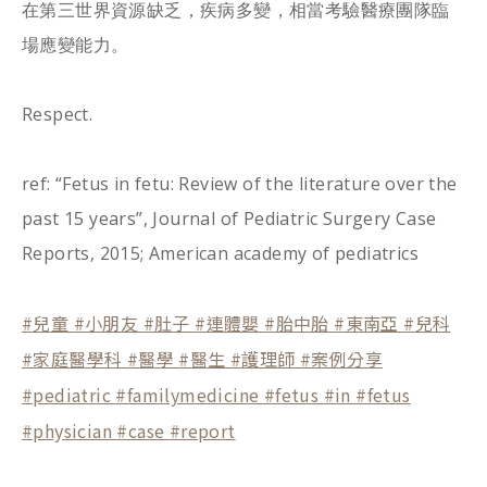
在第三世界資源缺乏，疾病多變，相當考驗醫療團隊臨
場應變能力。
Respect.
ref: “Fetus in fetu: Review of the literature over the
past 15 years”, Journal of Pediatric Surgery Case
Reports, 2015; American academy of pediatrics
#兒童
#小朋友
#肚子
#連體嬰
#胎中胎
#東南亞
#兒科
#家庭醫學科
#醫學
#醫生
#護理師
#案例分享
#pediatric
#familymedicine
#fetus
#in
#fetus
#physician
#case
#report