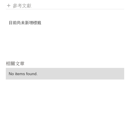
參考文獻
add
目前尚未新增標籤
相關文章
No items found.