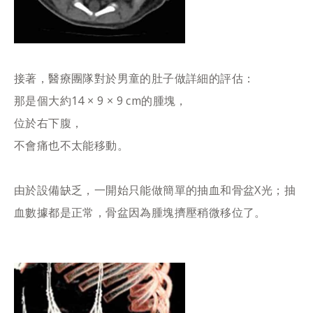
接著，醫療團隊對於男童的肚子做詳細的評估：
那是個大約14 × 9 × 9 cm的腫塊，
位於右下腹，
不會痛也不太能移動。
由於設備缺乏，一開始只能做簡單的抽血和骨盆X光；抽
血數據都是正常，骨盆因為腫塊擠壓稍微移位了。