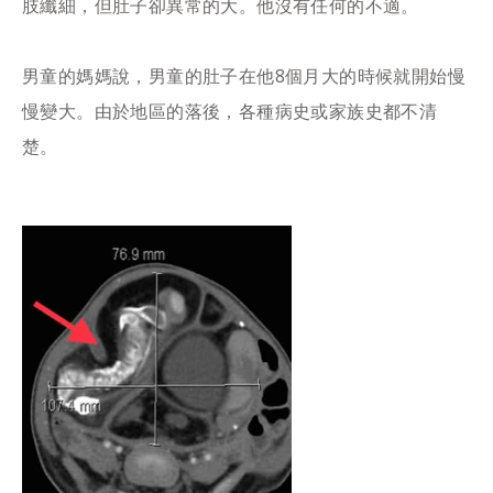
肢纖細，但肚子卻異常的大。他沒有任何的不適。
男童的媽媽說，男童的肚子在他8個月大的時候就開始慢
慢變大。由於地區的落後，各種病史或家族史都不清
楚。