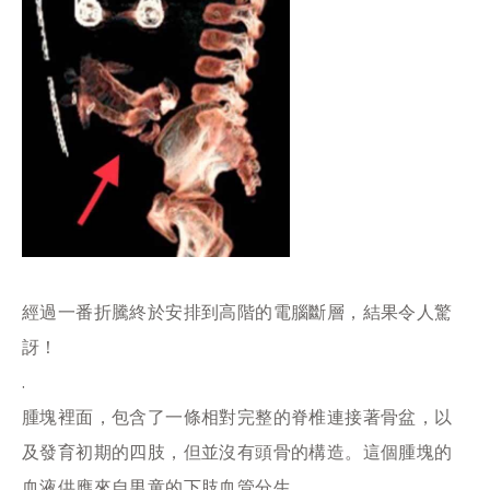
經過一番折騰終於安排到高階的電腦斷層，結果令人驚
訝！
.
腫塊裡面，包含了一條相對完整的脊椎連接著骨盆，以
及發育初期的四肢，但並沒有頭骨的構造。這個腫塊的
血液供應來自男童的下肢血管分生。