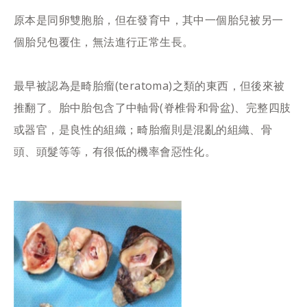
原本是同卵雙胞胎，但在發育中，其中一個胎兒被另一
個胎兒包覆住，無法進行正常生長。
最早被認為是畸胎瘤(teratoma)之類的東西，但後來被
推翻了。胎中胎包含了中軸骨(脊椎骨和骨盆)、完整四肢
或器官，是良性的組織；畸胎瘤則是混亂的組織、骨
頭、頭髮等等，有很低的機率會惡性化。