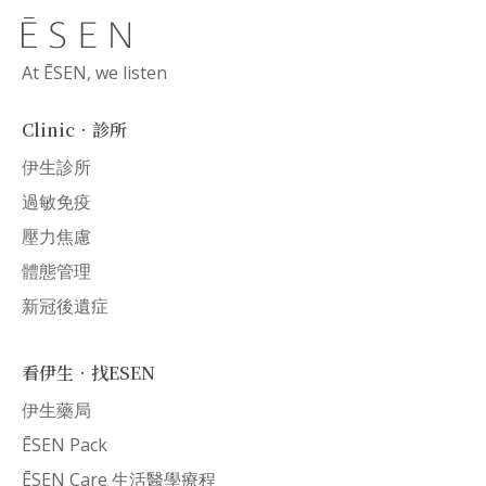
At ĒSEN, we listen
Clinic．診所
伊生診所
過敏免疫
壓力焦慮
體態管理
新冠後遺症
看伊生．找ESEN
伊生藥局
ĒSEN Pack
ĒSEN Care 生活醫學療程