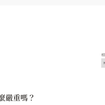
麼嚴重嗎？