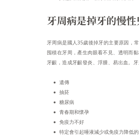
牙周病是掉牙的慢性
牙周病是國人35歲後掉牙的主要原因，
囤積在牙周，產生肉眼看不見、透明而黏
牙齦，造成牙齦發炎、浮腫、易出血。牙
遺傳
抽菸
糖尿病
青春期和懷孕
免疫力不好
特定會引起唾液減少或免疫力降低的