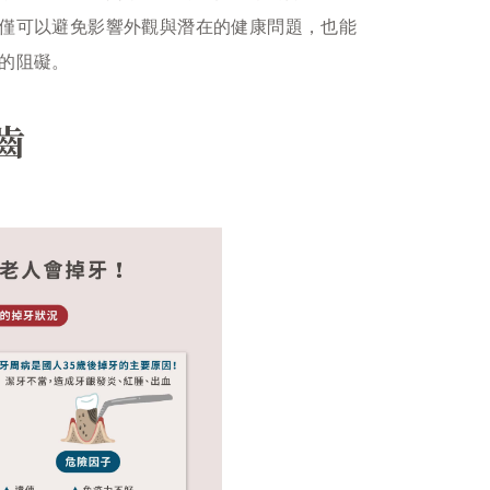
僅可以避免影響外觀與潛在的健康問題，也能
的阻礙。
齒