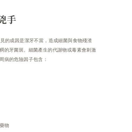
兇手
常見的成因是潔牙不當，造成細菌與食物殘渣
稠的牙菌斑。細菌產生的代謝物或毒素會刺激
周病的危險因子包含：
藥物