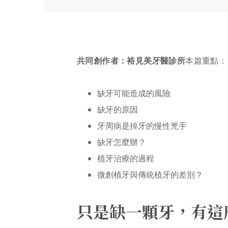
共同創作者：裕見美牙醫診所
本篇重點：
缺牙可能造成的風險
缺牙的原因
牙周病是掉牙的慢性兇手
缺牙怎麼辦？
植牙治療的過程
微創植牙與傳統植牙的差別？
只是缺一顆牙，有這