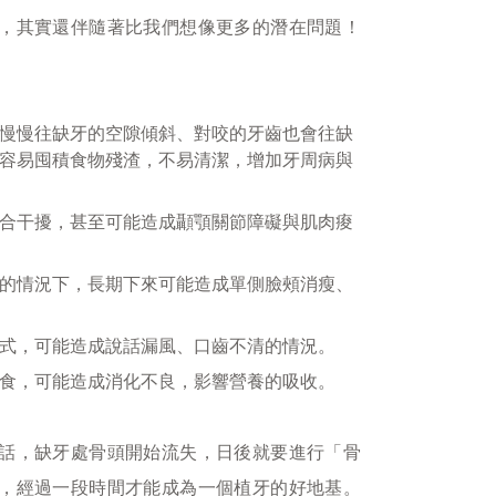
，其實還伴隨著比我們想像更多的潛在問題！
慢慢往缺牙的空隙傾斜、對咬的牙齒也會往缺
容易囤積食物殘渣，不易清潔，增加牙周病與
合干擾，甚至可能造成顳顎關節障礙與肌肉痠
的情況下，長期下來可能造成單側臉頰消瘦、
式，可能造成說話漏風、口齒不清的情況。
食，可能造成消化不良，影響營養的吸收。
話，缺牙處骨頭開始流失，日後就要進行「骨
，經過一段時間才能成為一個植牙的好地基。