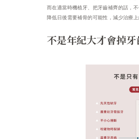
而在適當時機植牙、把牙齒補齊的話，不
降低日後需要補骨的可能性，減少治療上
不是年紀大才會掉牙