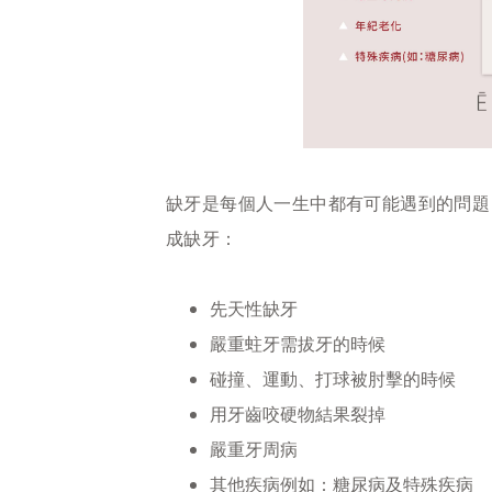
缺牙是每個人一生中都有可能遇到的問題
成缺牙：
先天性缺牙
嚴重蛀牙需拔牙的時候
碰撞、運動、打球被肘擊的時候
用牙齒咬硬物結果裂掉
嚴重牙周病
其他疾病例如：糖尿病及特殊疾病