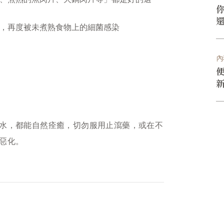
，再度被未煮熟食物上的細菌感染
內
水，都能自然痊癒，切勿服用止瀉藥，或在不
惡化。