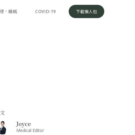
理・睡眠
COVID-19
下載懶人包
撰文
Joyce
Medical Editor