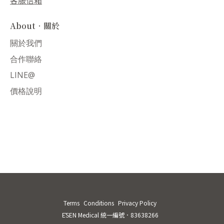
客服信箱
About．關於
關於我們
合作聯絡
LINE@
價格說明
Terms
Conditions
Privacy Policy
ĒSEN Medical 統一編號．83638266