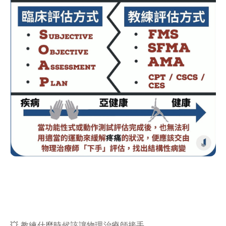
💥 教練什麼時候該讓物理治療師接手