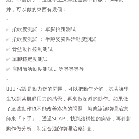
練，可以做的東西有幾個：
-
✅ 柔軟度測試 ： 單腳抬腿測試
✅ 柔軟度測試 ： 半蹲姿腳踝活動度測試
✅ 骨盆動作控制測試
✅ 單腳穩定度測試
✅ 肩關節活動度測試 ….等等等等等
-
👨🏻‍⚕️ 假設是動力鏈的問題，可以把動作分解，試著讓學
生找到某肌群用力的感覺，再來做深蹲的動作。如果做
了這些動作也不能改善疼痛的問題，就應該讓物理治療
師來「下手」，透過SOAP，找到結構性的病變，再針對
動作做分析，制定合適的物理治療計劃。
-