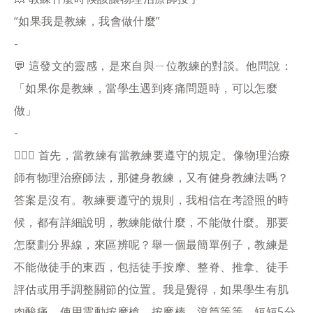
“如果我是教練，我會做什麼”
-
💬 這發文的靈感，是來自與ㄧ位教練的對談。他問說：
「如果你是教練，當學生遇到疼痛問題時，可以怎麼
做」
-
👨🏻‍⚕️ 首先，當教練有當教練要遵守的規定。像物理治療
師有物理治療師法，那健身教練，又有健身教練法嗎？
答案是沒有。教練要遵守的規則，我相信在考證照的時
候，都有詳細說明，教練能做什麼，不能做什麼。那要
怎麼劃分界線，來區辨呢？舉一個最簡單例子，教練是
不能做徒手的東西，包括徒手按摩、整脊、推拿、徒手
評估或用手調整關節的位置。我是覺得，如果學生有肌
肉酸痛，使用震動按摩槍、按摩棒、滾筒等等，短短5分