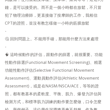
鐘，是可以接受的。而不是一個小時都在放鬆，不只冒
犯了物理治療師，更直接做了按摩師的工作，我相信
CPT的證照，並沒有教怎樣做一小時的筋膜放鬆
-
🤔 回到問題上。不能用手碰，那能用什麼方法來處理
-
🧠 這時候動作的評估，跟動作的篩選，就很重要。功能
性動作篩選(Functional Movement Screening)、精選
功能性動作評估(Selective Functional Movement
Assessment)、運動員動作評估(Athletic Movement
Assessment)，或是在NASM/NSCA/ACE，等等的證
照，都有教基本的柔軟度、平衡、肌力、爆發力評估與
檢測方式，和標準肌力訓練的動作要怎麼做，口令怎麼
給。舉個例子，這位學生深蹲膝蓋會不舒服，作為教