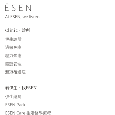
At ĒSEN, we listen
Clinic．診所
伊生診所
過敏免疫
壓力焦慮
體態管理
新冠後遺症
看伊生．找ESEN
伊生藥局
ĒSEN Pack
ĒSEN Care 生活醫學療程