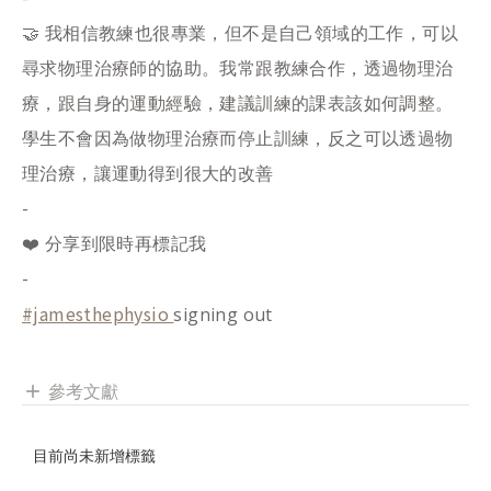
🤝 我相信教練也很專業，但不是自己領域的工作，可以
尋求物理治療師的協助。我常跟教練合作，透過物理治
療，跟自身的運動經驗，建議訓練的課表該如何調整。
學生不會因為做物理治療而停止訓練，反之可以透過物
理治療，讓運動得到很大的改善
-
❤️ 分享到限時再標記我
-
#jamesthephysio
signing out
參考文獻
add
目前尚未新增標籤