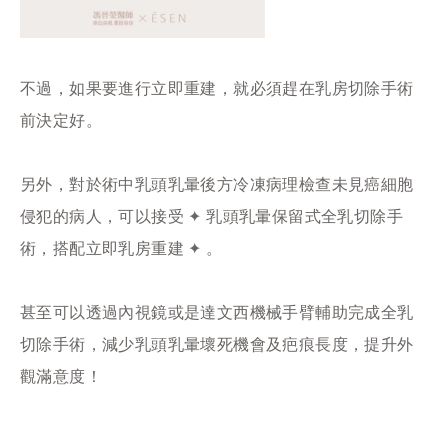
不過，如果要進行立即重建，就必須趕在乳房切除手術
前決定好。
另外，對於術中乳頭乳暈後方冷凍病理檢查未見癌細胞
侵犯的病人，可以接受 ✦ 乳頭乳暈保留式全乳切除手
術，搭配立即乳房重建 ✦ 。
甚至可以透過內視鏡或是達文西機械手臂輔助完成全乳
切除手術，減少乳頭乳暈壞死機會及疤痕長度，提升外
觀滿意度！