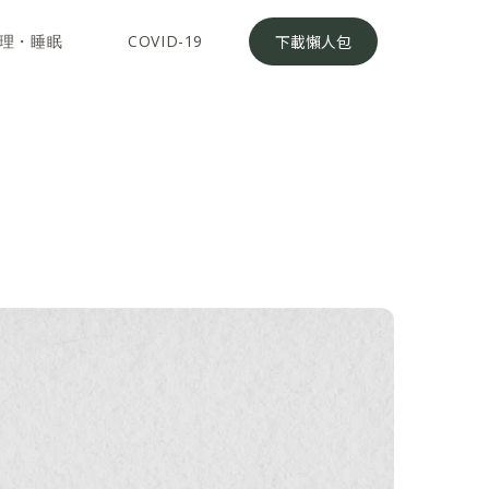
理・睡眠
COVID-19
下載懶人包