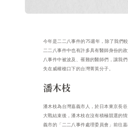
今年是二二八事件的75週年，除了我們
二二八事件中也有許多具有醫師身份的政
八事件中被波及、罹難的醫師們，讓我們
失在威權槍口下的台灣菁英分子。
潘木枝
潘木枝為台灣嘉義市人，於日本東京長谷
大戰結束後，潘木枝在沒有積極競選的情
義市的「二二八事件處理委員會」前往嘉