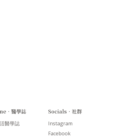
ine．醫學誌
Socials．社群
 生活醫學誌
Instagram
Facebook