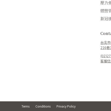
壓力
體態
新冠
Con
台北市
216巷
(02)2
客服信
Terms
Conditions
Privacy Policy