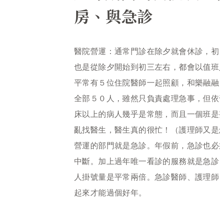
房、與急診
醫院營運：通常門診在除夕就會休診，初
也是從除夕開始到初三左右，都會以值班
平常有５位住院醫師一起照顧，和樂融融
全部５０人，雖然只負責處理急事，但依
床以上的病人幾乎是常態，而且一個班是
亂找醫生，醫生真的很忙！（護理師又是
營運的部門就是急診。年假前，急診也必
中斷。加上過年唯一看診的服務就是急診
人掛號量是平常兩倍。急診醫師、護理師
起來才能過個好年。