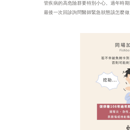
管疾病的高危險群要特別小心。過年時期
最後一次回診詢問醫師緊急狀態該怎麼做