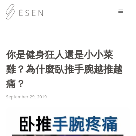
你是健身狂人還是小小菜
雞？為什麼臥推手腕越推越
痛？
September 29, 2019