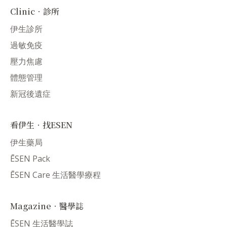
Clinic．診所
伊生診所
過敏免疫
壓力焦慮
體態管理
新冠後遺症
看伊生．找ESEN
伊生藥局
ĒSEN Pack
ĒSEN Care 生活醫學療程
Magazine．醫學誌
ĒSEN 生活醫學誌