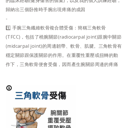
的臨床經驗(健身傷害的個案)，以及我的個人訓練經驗，
歸納出三個卧推時手腕出現疼痛的成因
-
1️⃣ 手腕三角纖維軟骨複合體受傷：簡稱三角軟骨
(TFCC)，包括了橈腕關節(radiocarpal joint)跟腕中關節
(midcarpal joint)的周邊韌帶、軟骨、肌腱。三角軟骨有
穩定關節跟保護關節的作用。在重覆性重壓或扭轉的動
作下，三角軟骨便會受傷，因而產生腕關節周邊的疼痛