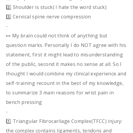
2️⃣ Shoulder is stuck( I hate the word stuck)
3️⃣ Cervical spine nerve compression
-
👀 My brain could not think of anything but
question marks. Personally I do NOT agree with his
statement, first it might lead to misunderstanding
of the public, second it makes no sense at all. So I
thought I would combine my clinical experience and
self-training recount in the best of my knowledge,
to summarize 3 main reasons for wrist pain in
bench pressing
-
1️⃣ Triangular Fibrocarilage Complex(TFCC) injury:
the complex contains ligaments, tendons and