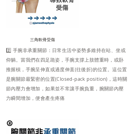
三角軟骨受傷
2️⃣ 手腕非承重關節：日常生活中姿勢多維持在站、坐或
仰躺。當我們在四足跪姿，手腕支撐上肢體重時，或卧
推握槓，手腕呈伸直或過度伸直(往後折)的位置。這位置
是腕關節最緊密的位置(Closed-pack position)，這時關
節內壓力會增加，如果並不常讓手腕負重，腕關節內壓
力瞬間增加，便會產生疼痛