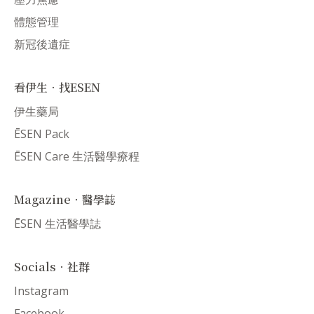
體態管理
新冠後遺症
看伊生．找ESEN
伊生藥局
ĒSEN Pack
ĒSEN Care 生活醫學療程
Magazine．醫學誌
ĒSEN 生活醫學誌
Socials．社群
Instagram
Facebook