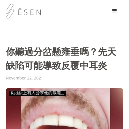
你聽過分岔懸雍垂嗎？先天
缺陷可能導致反覆中耳炎
November 22, 2021