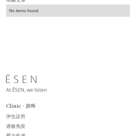
No items found.
At ĒSEN, we listen
Clinic．診所
伊生診所
過敏免疫
壓力焦慮