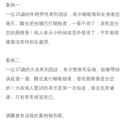
案例一、
一位20歲的年輕男性來到急診，表示喉嚨痛和全身倦怠
兩天。醫生把他嘴巴打開檢查，一看不得了：居然是分
岔的懸雍垂！病人表示小時候就意外發現了，平常都很
健康沒有特別去處理。
案例二、
一位37歲的大叔來到急診，表示雙側耳朵痛、咳嗽帶綠
痰超過一週。醫生進行喉嚨檢查，發現懸雍垂是分岔
的！大叔病人驚訝的表示是第一次知道，過去也算健
康，只有常常感冒而已。
偶爾會有這樣的案例報告呢。