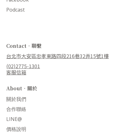
Podcast
Contact．聯繫
台北市大安區忠孝東路四段216巷32弄15號1樓
(02)2775-1301
客服信箱
About．關於
關於我們
合作聯絡
LINE@
價格說明