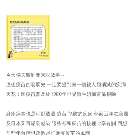
今天傑夫醫師要來說故事～
遙想疫苗的發展史 一定要提到第一個被人類消滅的疾病-
天花：因疫苗普及於1980年世界衛生組織宣佈根除
疫苗
麻疹病毒也是可以透過
預防的疾病 然而近年在美國
及日本又再爆發感染 這些都和疫苗的接種比率有關 回想
前些年台灣也曾掀起打麻疹疫苗的風潮