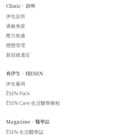
Clinic．診所
伊生診所
過敏免疫
壓力焦慮
體態管理
新冠後遺症
看伊生．找ESEN
伊生藥局
ĒSEN Pack
ĒSEN Care 生活醫學療程
Magazine．醫學誌
ĒSEN 生活醫學誌