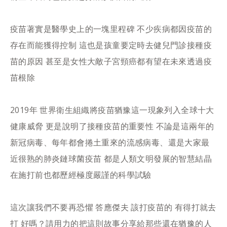
疫苗著實是醫學史上的一塊里程碑 不少疾病都因疫苗的
存在而能獲得控制 這也是孩童要定時去健兒門診接種疫
苗的原因 甚至是女性大敵子宮頸癌都有望在未來透過疫
苗根除
2019年 世界衛生組織將疫苗猶豫這一現象列入全球十大
健康威脅 更是說明了接種疫苗的重要性 不論是這兩年的
新冠病毒、每年都會捲土重來的流感病毒、還是大家最
近很熟的肺炎鏈球菌疫苗 都是人類文明發展的智慧結晶
在施打前也都歷經極度嚴謹的科學試驗
這次讓我們不要再恐懼 答應傑夫 該打疫苗的 有得打就去
打 好嗎？請用力的把這則故事分享給那些還在猶豫的人