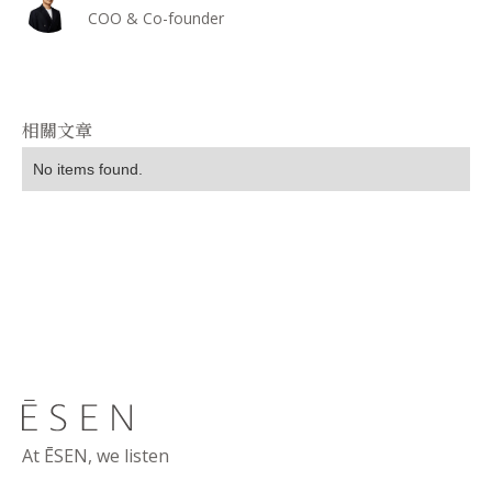
COO & Co-founder
相關文章
No items found.
At ĒSEN, we listen