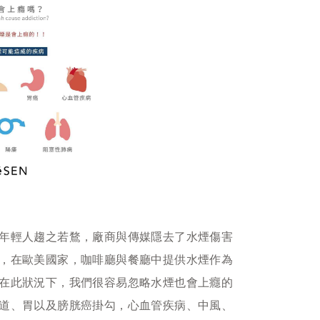
年輕人趨之若鶩，廠商與傳媒隱去了水煙傷害
，在歐美國家，咖啡廳與餐廳中提供水煙作為
在此狀況下，我們很容易忽略水煙也會上癮的
道、胃以及膀胱癌掛勾，心血管疾病、中風、