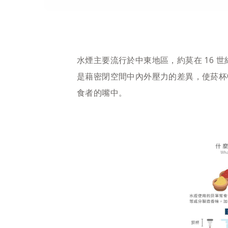
水煙主要流行於中東地區，約莫在 16 
是藉密閉空間中內外壓力的差異，使菸杯
食者的嘴中。