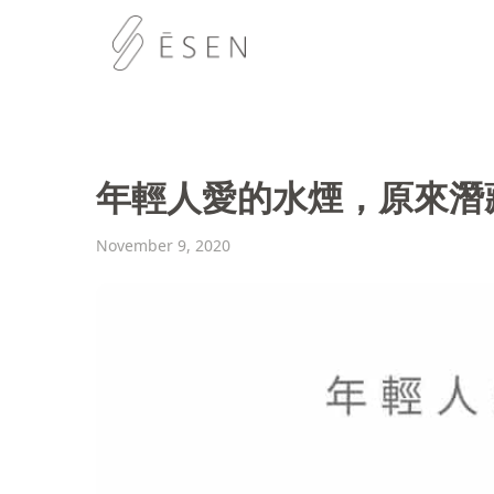
年輕人愛的水煙，原來潛
November 9, 2020