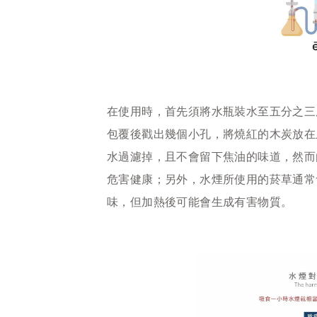
在使用時，首先須將水瓶裝水至五分之三
包覆後戳出幾個小孔，將燒紅的木炭放在
水過濾掉，且不會留下焦油的味道，然而
危害健康；另外，水煙所使用的菸草通常
味，但加熱後可能會生成有害物質。