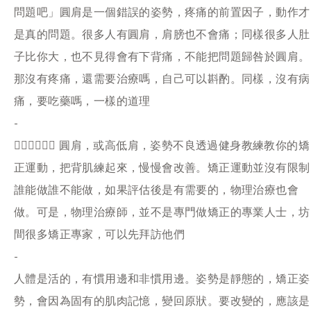
問題吧」圓肩是一個錯誤的姿勢，疼痛的前置因子，動作才
是真的問題。很多人有圓肩，肩膀也不會痛；同樣很多人肚
子比你大，也不見得會有下背痛，不能把問題歸咎於圓肩。
那沒有疼痛，還需要治療嗎，自己可以斟酌。同樣，沒有病
痛，要吃藥嗎，一樣的道理
-
🙅🏻‍♂️🙅🏻‍♀️ 圓肩，或高低肩，姿勢不良透過健身教練教你的矯
正運動，把背肌練起來，慢慢會改善。矯正運動並沒有限制
誰能做誰不能做，如果評估後是有需要的，物理治療也會
做。可是，物理治療師，並不是專門做矯正的專業人士，坊
間很多矯正專家，可以先拜訪他們
-
人體是活的，有慣用邊和非慣用邊。姿勢是靜態的，矯正姿
勢，會因為固有的肌肉記憶，變回原狀。要改變的，應該是