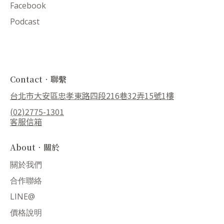
Facebook
Podcast
Contact．聯繫
台北市大安區忠孝東路四段216巷32弄15號1樓
(02)2775-1301
客服信箱
About．關於
關於我們
合作聯絡
LINE@
價格說明