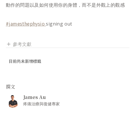
動作的問題以及如何使用你的身體，而不是外觀上的觀感
#jamesthephysio
signing out
參考文獻
add
目前尚未新增標籤
撰文
James Au
疼痛治療與復健專家