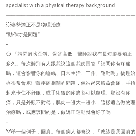
specialist with a physical therapy background
——————————————————————————
💥姿勢矯正不是物理治療
“動作才是問題”
-
😶 「請問肩膀歪斜、骨盆高低，醫師說我有長短腳要矯正
多久」每次聽到有人跟我說這個我便回答「請問你有疼痛
嗎，這會影響你的睡眠、日常生活、工作、運動嗎」物理治
療很常會處理跟疼痛相關的問題，像站起來膝蓋會痛，手抬
起來卡住不舒服，或手術後的疼痛都可以處理。那沒有疼
痛，只是外觀不對稱，肌肉一邊大一邊小，這樣適合做物理
治療嗎，或應該問的是，做矯正運動就會好了嗎
-
💡舉一個例子，圓肩。每個病人都會說，「應該是我圓肩的