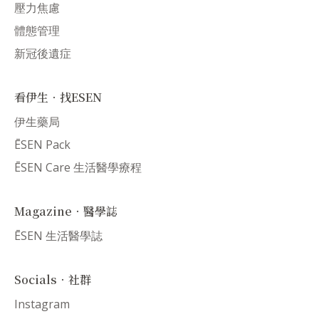
壓力焦慮
體態管理
新冠後遺症
看伊生．找ESEN
伊生藥局
ĒSEN Pack
ĒSEN Care 生活醫學療程
Magazine．醫學誌
ĒSEN 生活醫學誌
Socials．社群
Instagram