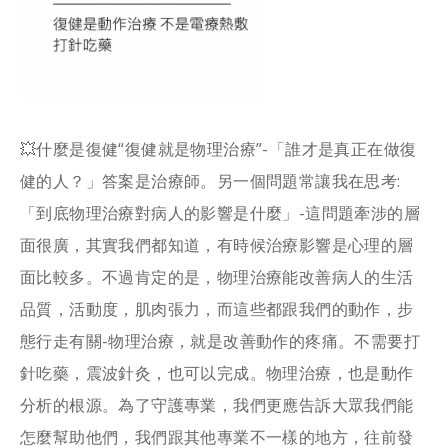
💥什麼是復健“復健就是物理治療”-「誰才是真正在做復
健的人？」答案是治療師。另一個問題常讓我在思考:
「到底物理治療對病人的影響是什麼」-這問題牽涉的層
面很廣，其實我們都知道，有時候治療影響是心理的層
面比較多。不過肯定的是，物理治療能改善病人的生活
品質，活動度，肌肉張力，而這些都跟我們的動作，步
態行走有關-物理治療，就是改善動作的疼痛。不需要打
針吃藥，震波針灸，也可以完成。物理治療，也是動作
分析的根源。為了守護專業，我們更應告訴大眾我們能
怎麼幫助他們，我們跟其他專業不一樣的地方，往前發