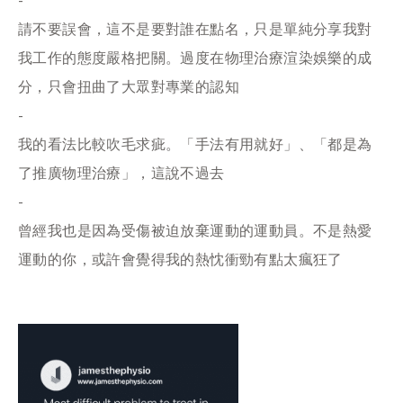
-
請不要誤會，這不是要對誰在點名，只是單純分享我對
我工作的態度嚴格把關。過度在物理治療渲染娛樂的成
分，只會扭曲了大眾對專業的認知
-
我的看法比較吹毛求疵。「手法有用就好」、「都是為
了推廣物理治療」，這說不過去
-
曾經我也是因為受傷被迫放棄運動的運動員。不是熱愛
運動的你，或許會覺得我的熱忱衝勁有點太瘋狂了