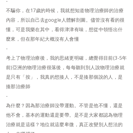
-
不騙你，在17歲的時候，我就想知道物理治療師的治療
內容，所以自己去google人體解剖圖。儘管沒有看的很
懂，可是我樂在其中，看得津津有味，想從中領悟出什
麼來，但在那年紀大概沒有人會懂
-
考上了物理治療後，我的思緒更明確，總覺得目前(3-5年
前)亞洲的物理治療很落後，每每聽到別人說物理治療就
是只有「按」，我真的想揍人，不是揍那個說的人，是
揍那治療師
-
為什麼？因為那治療師沒帶運動。不管是他不懂，還是
他不會，基本的運動還是要帶。是不是大家都認為物理
治療就是這樣？地位就這麼卑微，真正改變別人想法的