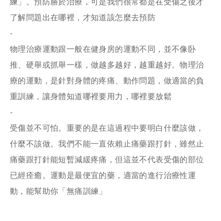
練」。預防勝於治療，可是我們很常都是在受傷之後才
了解問題出在哪裡，才知道該怎麼去預防
-
物理治療運動跟一般在健身房的運動不同，並不像卧
推、硬舉或抓舉一樣，做越多越好，越重越好。物理治
療的運動，是針對身體的疼痛、動作問題，做適當的負
重訓練，讓身體知道哪裡要用力，哪裡要放鬆
-
受傷並不可怕。重要的是在這過程中要明白什麼該做，
什麼不該做。我們不能一直依賴止痛藥跟打針，雖然止
痛藥跟打針能短暫減緩疼痛，但這並不代表受傷的部位
已經痊癒。運動是最便宜的藥，適當的進行治療性運
動，能幫助你「無痛訓練」