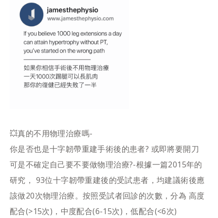
💥真的不用物理治療嗎-
你是否也是十字韌帶重建手術後的患者? 或即將要開刀
可是不確定自己要不要做物理治療?-根據一篇2015年的
研究， 93位十字韌帶重建後的受試患者，均建議術後應
該做20次物理治療。按照受試者回診的次數，分為 高度
配合(>15次)，中度配合(6-15次)，低配合(<6次)