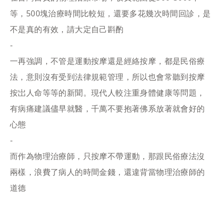
等，500塊治療時間比較短，還要多花幾次時間回診，是
不是真的有效，請大定自己斟酌
-
一再強調，不管是運動按摩還是經絡按摩，都是民俗療
法，意則沒有受到法律規範管理，所以也會常聽到按摩
按岀人命等等的新聞。現代人較注重身體健康等問題，
有病痛建議儘早就醫，千萬不要抱著佛系放著就會好的
心態
-
而作為物理治療師，只按摩不帶運動，那跟民俗療法沒
兩樣，浪費了病人的時間金錢，還違背當物理治療師的
道德