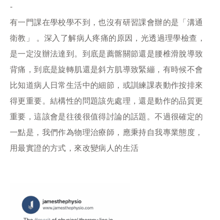
-
有一門課在學校學不到，也沒有研習課會辦的是「溝通
衛教」 。深入了解病人疼痛的原因，光透過理學檢查，
是一定沒辦法達到。到底是薦髂關節還是腰椎滑脫導致
背痛，到底是旋轉肌還是斜方肌導致緊繃，有時候不會
比知道病人日常生活中的細節，或訓練課表動作按排來
得更重要。結構性的問題該先處理，還是動作的品質更
重要，這該會是往後很值得討論的話題。不過很確定的
一點是，我們作為物理治療師，應秉持自我專業態度，
用最實證的方式，來改變病人的生活