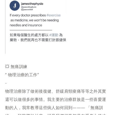
💥 無痛訓練
“ 物理治療的工作”
-
物理治療除了做術後復健、舒緩肩頸痠痛等等之外其實
還可以做很多的事情。我主要的治療群族是一些喜愛運
動的人，我常教導這些病人如何回到——— 「無痛訓