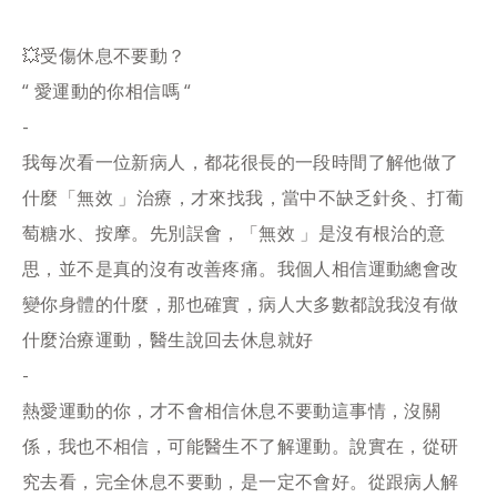
💥受傷休息不要動？
“ 愛運動的你相信嗎 “
-
我每次看一位新病人，都花很長的一段時間了解他做了
什麼「無效 」治療，才來找我，當中不缺乏針灸、打葡
萄糖水、按摩。先別誤會，「無效 」是沒有根治的意
思，並不是真的沒有改善疼痛。我個人相信運動總會改
變你身體的什麼，那也確實，病人大多數都說我沒有做
什麼治療運動，醫生說回去休息就好
-
熱愛運動的你，才不會相信休息不要動這事情，沒關
係，我也不相信，可能醫生不了解運動。說實在，從研
究去看，完全休息不要動，是一定不會好。從跟病人解