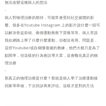
無法改變這種病人的想法
-
病人對物理治療的期待，可能常會受到社交媒體的影
響。很多在Youtube Instagram 上的影片說什麼一招可
以解決骨盆前傾、兩個運動救救下背痛等等。病人常說
我在網路上學了什麼什麼運動，但都沒有用。問題是，
這些Youtuber或自稱懂復健的教練，他們大都只是為了
點閱率，但這樣的行為會誤導大眾，這會醜化真正的物
理治療
-
那真正的物理治療是什麼？那就是病人學了治療運動後
回家乖乖做，下次回診再來評估。這樣才是對的方法