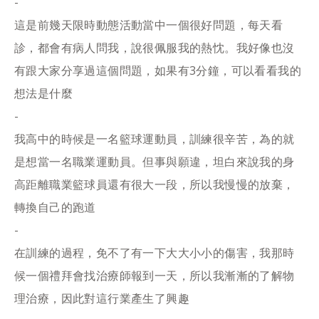
-
這是前幾天限時動態活動當中一個很好問題，每天看
診，都會有病人問我，說很佩服我的熱忱。我好像也沒
有跟大家分享過這個問題，如果有3分鐘，可以看看我的
想法是什麼
-
我高中的時候是一名籃球運動員，訓練很辛苦，為的就
是想當一名職業運動員。但事與願違，坦白來說我的身
高距離職業籃球員還有很大一段，所以我慢慢的放棄，
轉換自己的跑道
-
在訓練的過程，免不了有一下大大小小的傷害，我那時
候一個禮拜會找治療師報到一天，所以我漸漸的了解物
理治療，因此對這行業產生了興趣