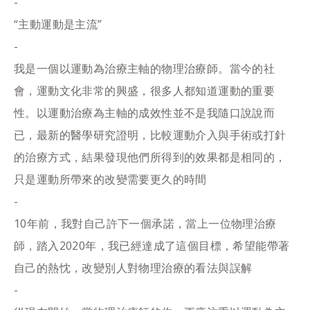
-
“主動運動是主流”
-
我是一個以運動為治療主軸的物理治療師。當今的社
會，運動文化非常的興盛，很多人都知道運動的重要
性。以運動治療為主軸的成效性並不是我隨口說說而
已，最新的醫學研究證明，比較運動介入與手術或打針
的治療方式，結果發現他們所得到的效果都是相同的，
只是運動所帶來的改變需要更久的時間
-
10年前，我對自己許下一個承諾，當上一位物理治療
師，踏入2020年，我已經達成了這個目標，希望能帶著
自己的熱忱，改變別人對物理治療的看法與誤解
-