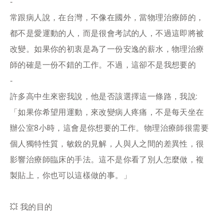
-
常跟病人說，在台灣，不像在國外，當物理治療師的，
都不是愛運動的人，而是很會考試的人，不過這即將被
改變。如果你的初衷是為了一份安逸的薪水，物理治療
師的確是一份不錯的工作。不過，這卻不是我想要的
-
許多高中生來密我說，他是否該選擇這一條路，我說:
「如果你希望用運動，來改變病人疼痛，不是每天坐在
辦公室8小時，這會是你想要的工作。物理治療師很需要
個人獨特性質，敏銳的見解，人與人之間的差異性，很
影響治療師臨床的手法。這不是你看了別人怎麼做，複
製貼上，你也可以這樣做的事。」
💥 我的目的