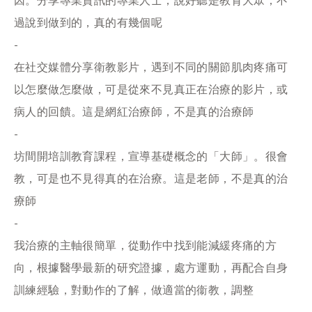
因。分享專業資訊的專業人士，說好聽是教育大眾，不
過說到做到的，真的有幾個呢
-
在社交媒體分享衛教影片，遇到不同的關節肌肉疼痛可
以怎麼做怎麼做，可是從來不見真正在治療的影片，或
病人的回饋。這是網紅治療師，不是真的治療師
-
坊間開培訓教育課程，宣導基礎概念的「大師」。很會
教，可是也不見得真的在治療。這是老師，不是真的治
療師
-
我治療的主軸很簡單，從動作中找到能減緩疼痛的方
向，根據醫學最新的研究證據，處方運動，再配合自身
訓練經驗，對動作的了解，做適當的衞教，調整