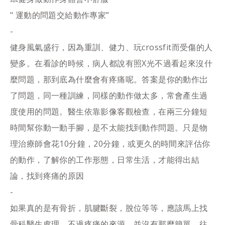
" 運動的問題交給動作專家”
-
健身風氣盛行，因為重訓、健力、玩crossfit而受傷的人
變多。在看診的時候，病人都說有照X光不過看起來沒什
麼問題，那到底為什麼會有疼痛呢。答案是你的動作岀
了問題，同一種訓練，同樣的動作做太多，常會產生過
度使用的問題。醫生依靠影像客觀檢查，在兩三分鐘短
時間幫你動一動手腳，是不太能找到動作問題。只是物
理治療師會花10分鐘，20分鐘，或更久的時間來評估你
的動作，了解你的工作形態，日常生活，才能得出結
論，找到疼痛的原因
-
如果真的是有骨折，肌腱斷裂，脫位等等，應該馬上找
骨科醫生處理。不過疼痛的來源，並沒有那麼簡單，往