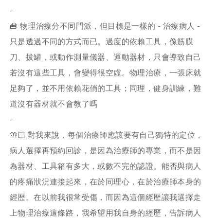
-
🧰 物理治療分不同門派，但目標是一樣的 - 治療病人 -
只是透過不同的方式而已。過度的依賴工具，像筋膜
刀、拔罐，或動作測量儀器、運動器材，只會導致自己
若沒有這些工具，會變得很空虛。物理治療，一張床就
足夠了，並不用依賴花俏的工具；同理，健身訓練，難
道沒有器材就不會教了嗎
-
🤲🏻 對我來說，每個治療師應該要有自己獨特的定位，
病人選擇再預約回診，是因為治療師的專業，而不是因
為器材、工具箱有多大，或數不完的認證。能否與病人
的疼痛狀況連接起來，在於同理心，在於治療師本身的
經歷。在以前我很常受傷，而因為這個經歷讓我選擇走
上物理治療這條路，我希望用我自身的經歷，告訴病人