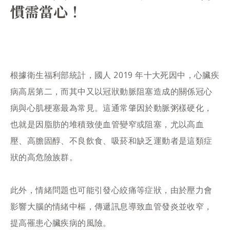
慣需當心！
根據衛生福利部統計，國人 2019 年十大死因中，心臟疾
病高居第二，而其中又以冠狀動脈阻塞造成的關係冠心
病與心肌梗塞最為常見。這通常肇因於動脈粥樣硬化，
也就是因脂肪的堆積致使血管變窄或阻塞，尤以高血
壓、高膽固醇、不良飲食、吸菸和缺乏運動者是這類症
狀的高危險族群。
此外，情緒問題也可能引發心絞痛等症狀，由於壓力會
影響大腦的情緒中樞，傳遞訊息導致血管發炎並收窄，
提高罹患心臟疾病的風險。