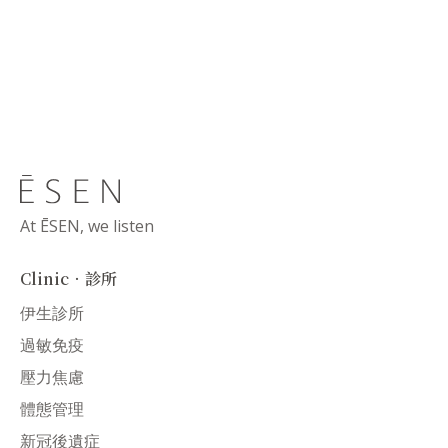
At ĒSEN, we listen
Clinic．診所
伊生診所
過敏免疫
壓力焦慮
體態管理
新冠後遺症