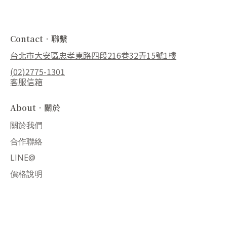
Contact．聯繫
台北市大安區忠孝東路四段216巷32弄15號1樓
(02)2775-1301
客服信箱
About．關於
關於我們
合作聯絡
LINE@
價格說明