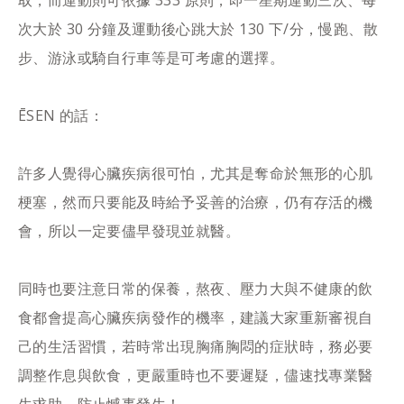
次大於 30 分鐘及運動後心跳大於 130 下/分，慢跑、散
步、游泳或騎自行車等是可考慮的選擇。
ĒSEN 的話：
許多人覺得心臟疾病很可怕，尤其是奪命於無形的心肌
梗塞，然而只要能及時給予妥善的治療，仍有存活的機
會，所以一定要儘早發現並就醫。
同時也要注意日常的保養，熬夜、壓力大與不健康的飲
食都會提高心臟疾病發作的機率，建議大家重新審視自
己的生活習慣，若時常出現胸痛胸悶的症狀時，務必要
調整作息與飲食，更嚴重時也不要遲疑，儘速找專業醫
生求助，防止憾事發生！