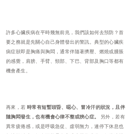
許多心臟疾病在平時幾無前兆，我們該如何去預防？首
要之務就是先關心自己身體發出的警訊。典型的心臟疾
病症狀即是胸痛與胸悶，通常伴隨著擠壓、燃燒或腫脹
的感覺，肩膀、手臂、頸部、下巴、背部及胸口等都有
機會產生。
再來，若
時常有短暫頭昏、噁心、冒冷汗的狀況，且伴
隨胸悶發生，也有機會心律不整或狹心症。
另外，若有
異常疲倦感，或是呼吸急促、虛弱無力，連停下休息也