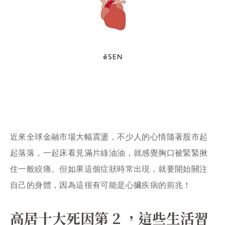
近來全球金融市場大幅震盪，不少人的心情隨著股市起
起落落，一起床看見滿片綠油油，就感覺胸口被緊緊揪
住一般絞痛。但如果這個症狀時常出現，就要開始關注
自己的身體，因為這很有可能是心臟疾病的前兆！
高居十大死因第 2 ，這些生活習