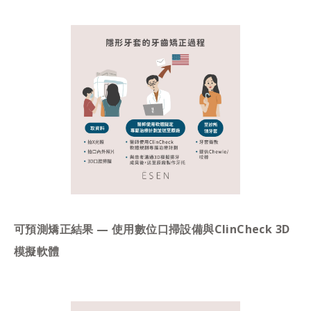
可預測矯正結果 — 使用數位口掃設備與ClinCheck 3D
模擬軟體