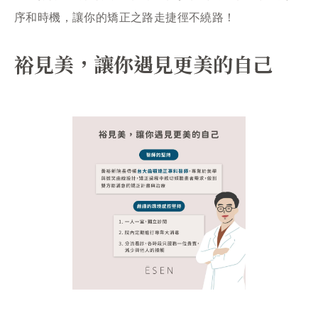
序和時機，讓你的矯正之路走捷徑不繞路！
裕見美，讓你遇見更美的自己