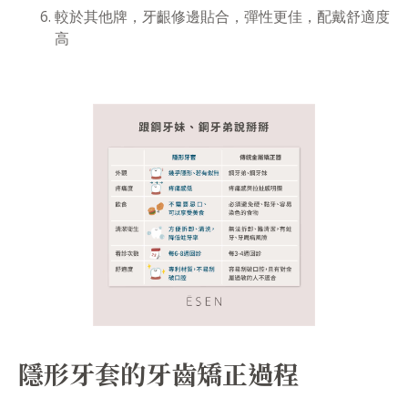
較於其他牌，牙齦修邊貼合，彈性更佳，配戴舒適度
高
隱形牙套的牙齒矯正過程