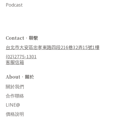
Podcast
Contact．聯繫
台北市大安區忠孝東路四段216巷32弄15號1樓
(02)2775-1301
客服信箱
About．關於
關於我們
合作聯絡
LINE@
價格說明