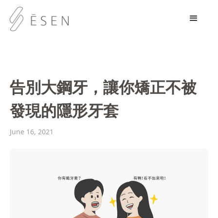
告別大鋼牙，讓你矯正不被
發現的隱形牙套
June 16, 2021