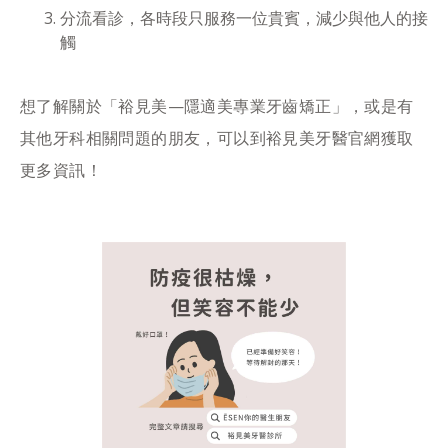
分流看診，各時段只服務一位貴賓，減少與他人的接
觸
想了解關於「裕見美—隱適美專業牙齒矯正」，或是有
其他牙科相關問題的朋友，可以到裕見美牙醫官網獲取
更多資訊！