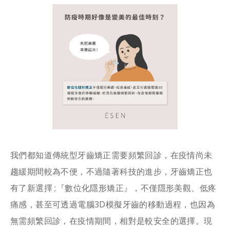
我們都知道傳統型牙齒矯正需要頻繁回診，在疫情尚未
趨緩期間較為不便，不過隨著科技的進步，牙齒矯正也
有了新選擇 ;『數位化隱形矯正』，不僅隱形美觀、低疼
痛感，甚至可透過電腦3D模擬牙齒的移動過程，也因為
無需頻繁回診，在疫情期間，相對是較安全的選擇。現