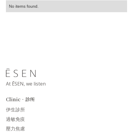
No items found.
At ĒSEN, we listen
Clinic．診所
伊生診所
過敏免疫
壓力焦慮