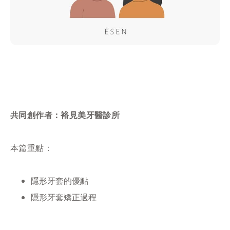
共同創作者：裕見美牙醫診所
本篇重點：
隱形牙套的優點
隱形牙套矯正過程