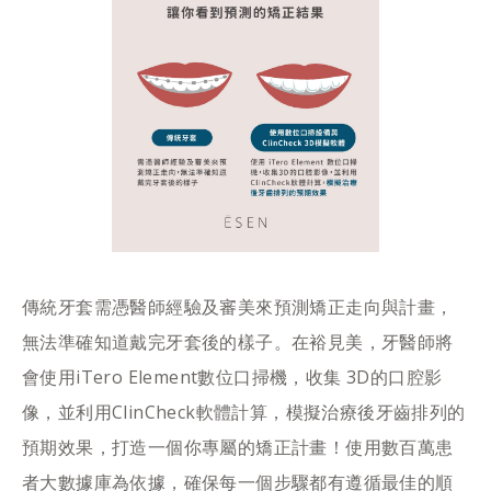
傳統牙套需憑醫師經驗及審美來預測矯正走向與計畫，
無法準確知道戴完牙套後的樣子。在裕見美，牙醫師將
會使用iTero Element數位口掃機，收集 3D的口腔影
像，並利用ClinCheck軟體計算，模擬治療後牙齒排列的
預期效果，打造一個你專屬的矯正計畫！使用數百萬患
者大數據庫為依據，確保每一個步驟都有遵循最佳的順