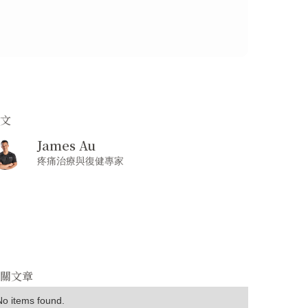
撰文
James Au
疼痛治療與復健專家
相關文章
No items found.