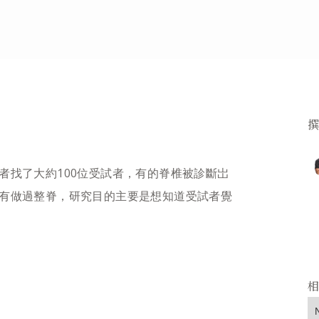
者找了大約100位受試者，有的脊椎被診斷岀
有做過整脊，研究目的主要是想知道受試者覺