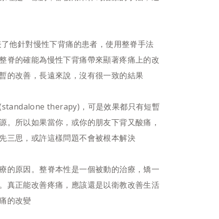
發表了他針對慢性下背痛的患者，使用整脊手法
整脊的確能為慢性下背痛帶來顯著疼痛上的改
暫的改善，長遠來說，沒有很一致的結果
ndalone therapy)，可是效果都只有短暫
源。所以如果當你，或你的朋友下背又酸痛，
先三思，或許這樣問題不會被根本解決
療的原因。整脊本性是一個被動的治療，矯一
。真正能改善疼痛，應該還是以衛教改善生活
痛的改變