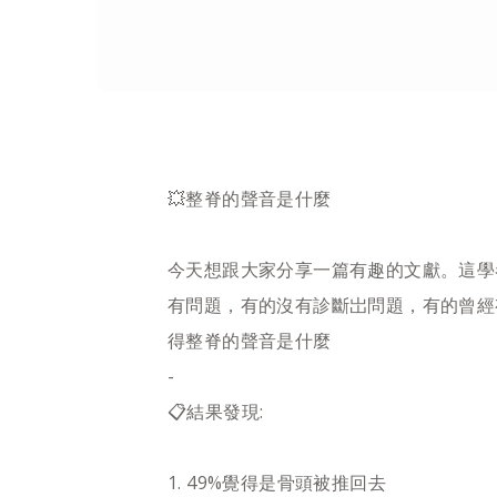
💥整脊的聲音是什麼
今天想跟大家分享一篇有趣的文獻。這學
有問題，有的沒有診斷岀問題，有的曾經
得整脊的聲音是什麼
-
📋結果發現:
1. 49%覺得是骨頭被推回去