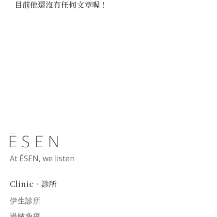
目前他還沒有任何文章喔！
At ĒSEN, we listen
Clinic．診所
伊生診所
過敏免疫