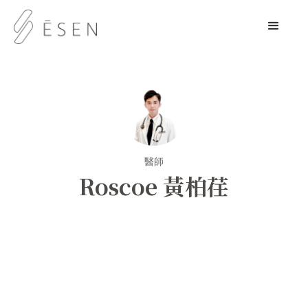
醫師
Roscoe 黃柏荏