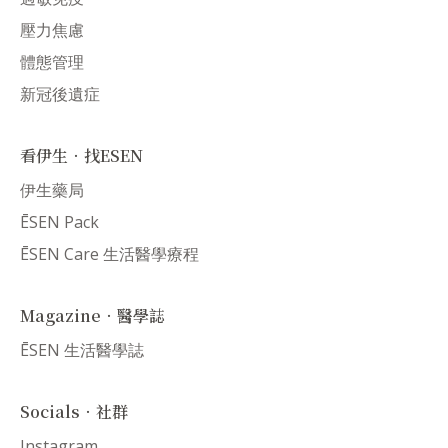
壓力焦慮
體態管理
新冠後遺症
看伊生．找ESEN
伊生藥局
ĒSEN Pack
ĒSEN Care 生活醫學療程
Magazine．醫學誌
ĒSEN 生活醫學誌
Socials．社群
Instagram