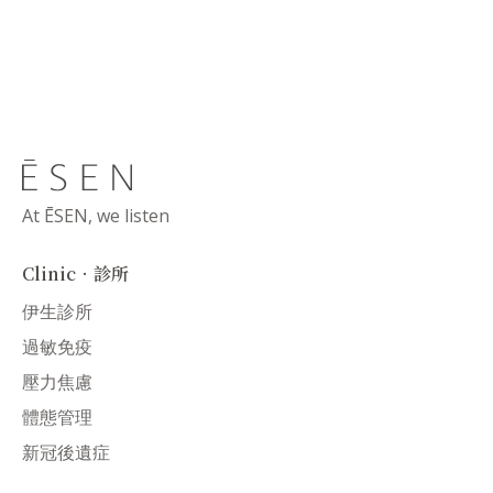
At ĒSEN, we listen
Clinic．診所
伊生診所
過敏免疫
壓力焦慮
體態管理
新冠後遺症