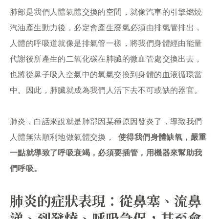
肺部是我們人體氣體交換的空間，就像汽車的引擎燃燒
汽油產生動力後，必定會產生廢氣必須由排氣管排出，
人體的呼吸道就像是排氣管一樣，將我們身體經由能量
代謝後所產生的二氧化碳在肺臟的微血管處交換出去，
也將從鼻子吸入空氣中的氧氣交換到身體的血液循環當
中。因此，肺臟就成為我們人活下去不可或缺的器官。
肺炎，白話來說就是肺部因某種原因發炎了，導致我們
人體無法順利地做氣體交換，
使得我們身體缺氧，嚴重
一點就導致了呼吸衰竭，必須要插管，用機器來幫助我
們呼吸。
肺炎的症狀表現：從鼻塞、流鼻
涕、到發燒、呼吸急促，甚至會