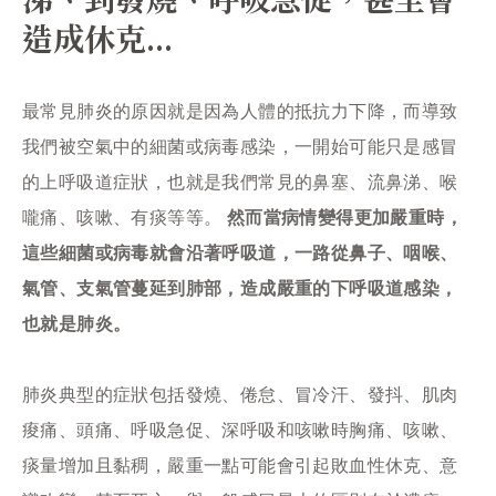
造成休克...
最常見肺炎的原因就是因為人體的抵抗力下降，而導致
我們被空氣中的細菌或病毒感染，一開始可能只是感冒
的上呼吸道症狀，也就是我們常見的鼻塞、流鼻涕、喉
嚨痛、咳嗽、有痰等等。
然而當病情變得更加嚴重時，
這些細菌或病毒就會沿著呼吸道，一路從鼻子、咽喉、
氣管、支氣管蔓延到肺部，造成嚴重的下呼吸道感染，
也就是肺炎。
肺炎典型的症狀包括發燒、倦怠、冒冷汗、發抖、肌肉
痠痛、頭痛、呼吸急促、深呼吸和咳嗽時胸痛、咳嗽、
痰量增加且黏稠，嚴重一點可能會引起敗血性休克、意