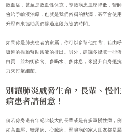
敗血症，甚至是敗血性休克，導致病患血壓降低，醫師
會給予輸液治療，也就是我們俗稱的點滴，甚至會使用
升壓劑來協助我們撐過這段危險的時間。
如果你是肺炎患者的家屬，你可以多幫他拍背，藉由呼
吸道的振動幫助痰液的排出。另外，建議多攝取一些蛋
白質，並均衡飲食、多喝水、多休息，來提升自身抵抗
力來打擊細菌。
別讓肺炎威脅生命，長輩、慢性
病患者請留意！
倘若你身邊有年紀比較大的長輩或是有多重慢性病，例
如高血壓、糖尿病、心臟病、腎臟病的家人朋友都是屬