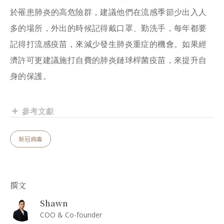
於罹患肺炎的高危險群，建議他們在流感季節少出入人
多的場所，外出的時候記得戴口罩、勤洗手，每年都要
記得打流感疫苗，來減少發生肺炎重症的機會。如果經
濟許可更建議施打自費的肺炎鏈球桿菌疫苗，來提升自
身的保護。
參考文獻
add
新冠病毒
撰文
Shawn
COO & Co-founder