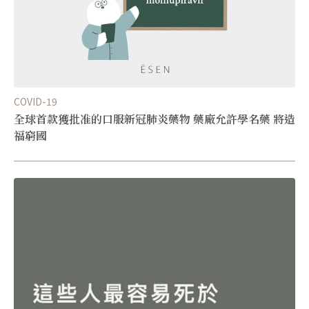
COVID-19
全球首款獲批准的口服新冠肺炎藥物 藥廠允許學名藥 將造
福窮國