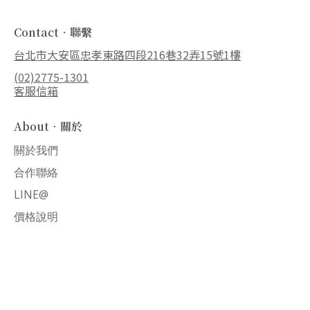
Contact．聯繫
台北市大安區忠孝東路四段216巷32弄15號1樓
(02)2775-1301
客服信箱
About．關於
關於我們
合作聯絡
LINE@
價格說明