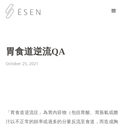
胃食道逆流QA
October 25, 2021
「胃食道逆流症」為胃內容物（包括胃酸、胃脹氣或膽
汁以不正常的頻率或過多的分量反流至食道，而造成胸