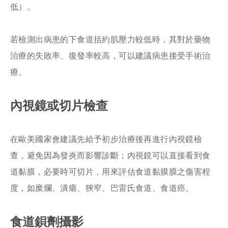
低）。
若檢測出病患的下食道括約肌壓力較低時，其對於藥物
治療的失敗率、復發率較高，可以建議病患接受手術治
療。
內視鏡或切片檢查
在歐美國家會建議先給予初步治療後再進行內視鏡檢
查，避免因為發炎而影響診斷；內視鏡可以直接看到食
道黏膜，必要時可切片，用來評估食道黏膜膜之傷害程
度，如糜爛、潰瘍、狹窄、巴雷氏食道、食道癌。
食道鋇劑攝影