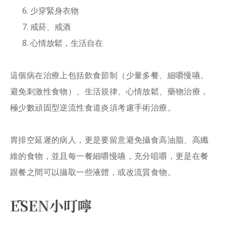
少穿緊身衣物
戒菸、戒酒
心情放鬆，生活自在
這個病在治療上包括飲食節制（少量多餐、細嚼慢嚥、
避免刺激性食物）、生活規律、心情放鬆、藥物治療，
極少數頑固型逆流性食道炎須考慮手術治療。
胃排空延遲的病人，更是要留意避免攝食高油脂、高纖
維的食物，並且每一餐細嚼慢嚥，充分咀嚼，更是在餐
跟餐之間可以攝取一些液體，或改流質食物。
ĒSEN小叮嚀