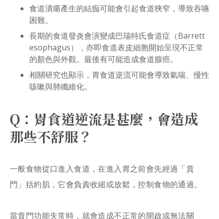
食道潰瘍產生的結痂可能會引起食道狹窄，導致吞嚥
困難。
長期的食道發炎會演變成巴瑞特氏食道症（Barrett
esophagus），亦即食道表皮細胞開始呈現不正常
的顏色與外觀。最後有可能造成食道腺癌。
相關研究也顯示，胃食道逆流可能會導致氣喘、慢性
咳嗽與肺纖維化。
Q：胃食道逆流是甚麼，會造成
那些不舒服？
一般食物從口進入食道，在進入胃之前會先經過「賁
門」括約肌，它會負責收縮或放鬆，控制食物的通過。
當賁門功能失常時，就會造成不正常的開啟或無法關