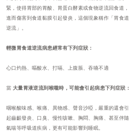
緊，使得胃部的胃酸、胃蛋白酵素或食物逆流回食道，
進而傷害到食道黏膜引起發炎，這個現象稱作「胃食道
逆流」。
輕微胃食道逆流病患經常有下列症狀：
心口灼熱、嘔酸水、打嗝、上腹脹、吞嚥不適
當
大量胃液逆流到喉嚨時，可能會引起病患下列症狀：
咽喉酸味感、喉痛、異物感、聲音沙啞，嚴重的還會引
起齒齦發炎、口臭、慢性咳嗽、胸悶、胸痛、甚至伴隨
氣喘等呼吸道疾病，更有可能影響到睡眠。