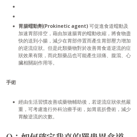
胃腸蠕動劑(Prokinetic agent)
可促進食道蠕動及
加速胃部排空，藉由加速腸胃的蠕動收縮，將食物盡
快的送到小腸，減少在胃部停置而產生胃部壓力增加
的逆流症狀。但是此類藥物對於改善胃食道逆流的症
狀效果有限，而此類藥品也可能產生頭痛、腹瀉、心
臟相關副作用等。
手術
經由生活習慣改善或藥物輔助後，若逆流症狀依然嚴
重，可考慮進行外科治療手術，如胃底折疊術，減少
胃酸逆流的次數。
Q：如何確定我真的罹患胃食道