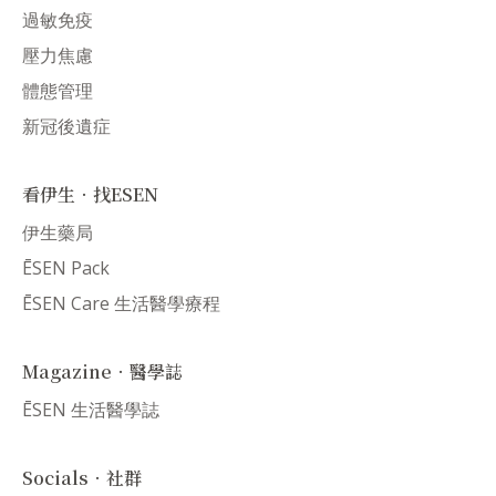
過敏免疫
壓力焦慮
體態管理
新冠後遺症
看伊生．找ESEN
伊生藥局
ĒSEN Pack
ĒSEN Care 生活醫學療程
Magazine．醫學誌
ĒSEN 生活醫學誌
Socials．社群