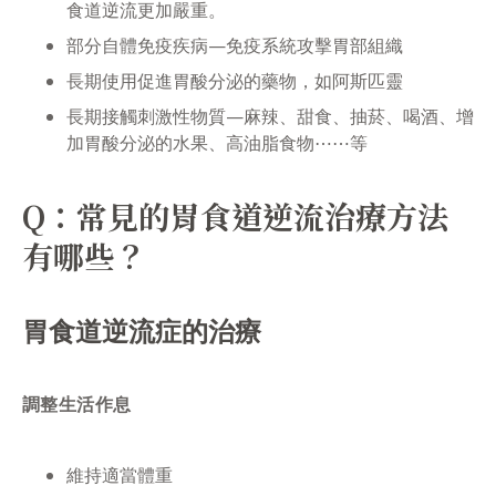
食道逆流更加嚴重。
部分自體免疫疾病—免疫系統攻擊胃部組織
長期使用促進胃酸分泌的藥物，如阿斯匹靈
長期接觸刺激性物質—麻辣、甜食、抽菸、喝酒、增
加胃酸分泌的水果、高油脂食物⋯⋯等
Q：常見的胃食道逆流治療方法
有哪些？
胃食道逆流症的治療
調整生活作息
維持適當體重