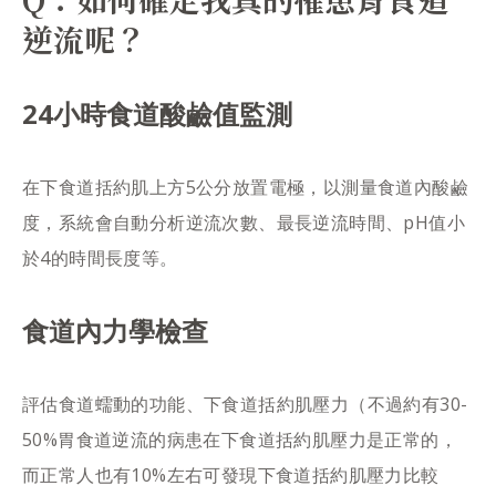
逆流呢？
24小時食道酸鹼值監測
在下食道括約肌上方5公分放置電極，以測量食道內酸鹼
度，系統會自動分析逆流次數、最長逆流時間、pH值小
於4的時間長度等。
食道內力學檢查
評估食道蠕動的功能、下食道括約肌壓力（不過約有30-
50%胃食道逆流的病患在下食道括約肌壓力是正常的，
而正常人也有10%左右可發現下食道括約肌壓力比較