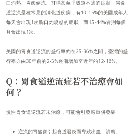
口灼熱、胃酸倒流、打嗝甚至呼吸道不適的症狀。胃食
道逆流是種常見的消化道疾病，有10-15%的美國成年人
每天會出現1次胸口灼燒感的症狀，而15-44%者則每個
月會出現1次。
美國的胃食道逆流的盛行率約在25-36%之間，臺灣的盛
行率亦由30年前的2-5%逐漸增加至近年的12-16%。
Q：胃食道逆流症若不治療會如
何？
慢性胃食道逆流若未治療，可能會引發嚴重併發症
逆流的胃酸會引起食道發炎而導致出血、潰瘍。