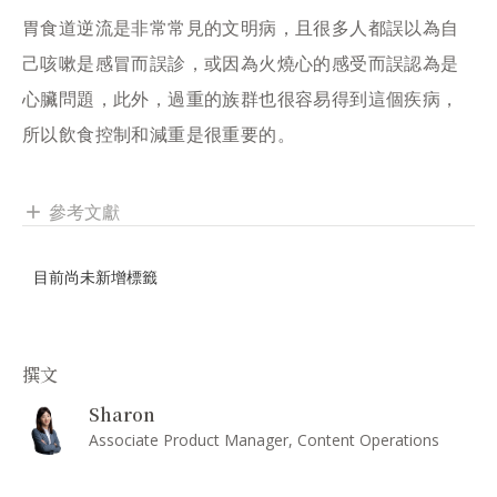
胃食道逆流是非常常見的文明病，且很多人都誤以為自
己咳嗽是感冒而誤診，或因為火燒心的感受而誤認為是
心臟問題，此外，過重的族群也很容易得到這個疾病，
所以飲食控制和減重是很重要的。
參考文獻
add
目前尚未新增標籤
撰文
Sharon
Associate Product Manager, Content Operations