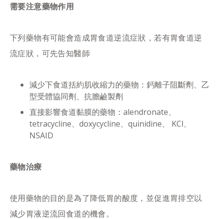
需要注意藥物作用
下列藥物有可能會造成胃食道逆流症狀，若有胃食道逆
流症狀，可先告知醫師
減少下食道括約肌收縮力的藥物：鈣離子阻斷劑、乙
型受體協同劑、抗膽鹼製劑
直接影響食道黏膜的藥物：alendronate、
tetracycline、doxycycline、quinidine、 KCl、
NSAID
藥物治療
使用藥物的目的是為了降低胃的酸度，並促進胃排空以
減少胃液逆流回食道的機會。