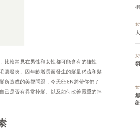
女
女
，比較常見在男性和女性都可能會有的雄性
毛囊發炎、因年齡增長而發生的髮量稀疏和髮
髮所造成的美觀問題，今天ĒSEN將帶你們了
女
自己是否有異常掉髮、以及如何改善嚴重的掉
素