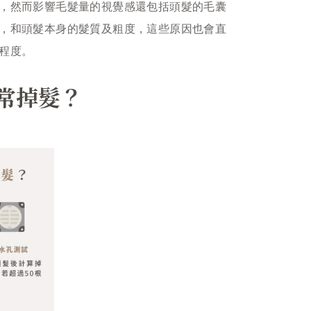
，然而影響毛髮量的視覺感還包括頭髮的毛囊
，和頭髮本身的髮質及粗度，這些原因也會直
程度。
常掉髮？