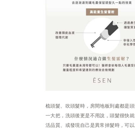
梳頭髮、吹頭髮時，房間地板到處都是頭
一大把，洗頭後更是不用說，頭髮很快就
活品質、或發現自己是異常掉髮時，可以