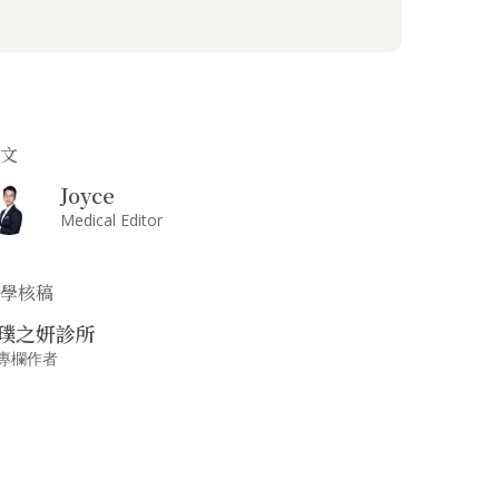
撰文
Joyce
Medical Editor
醫學核稿
璞之妍診所
專欄作者