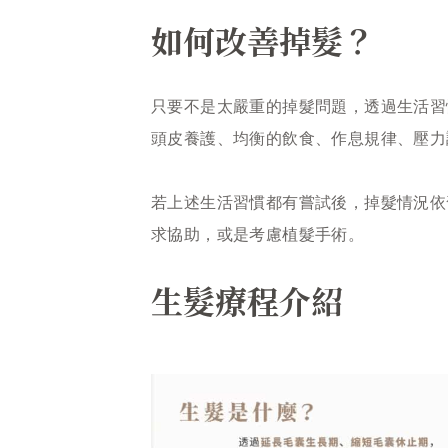
如何改善掉髮？
只要不是太嚴重的掉髮問題，透過生活習
頭皮養護、均衡的飲食、作息規律、壓力
若上述生活習慣都有嘗試後，掉髮情況依
求協助，或是考慮植髮手術。
生髮療程介紹