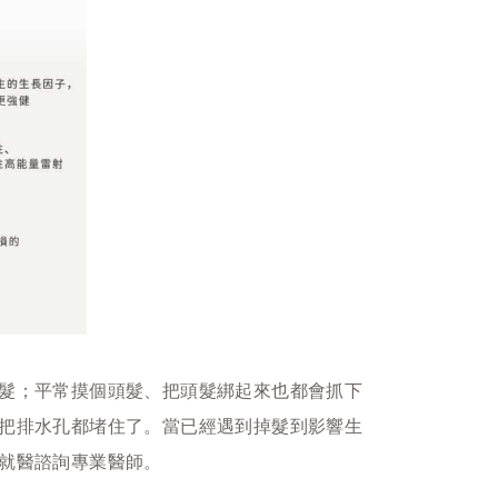
髮；平常摸個頭髮、把頭髮綁起來也都會抓下
把排水孔都堵住了。當已經遇到掉髮到影響生
就醫諮詢專業醫師。