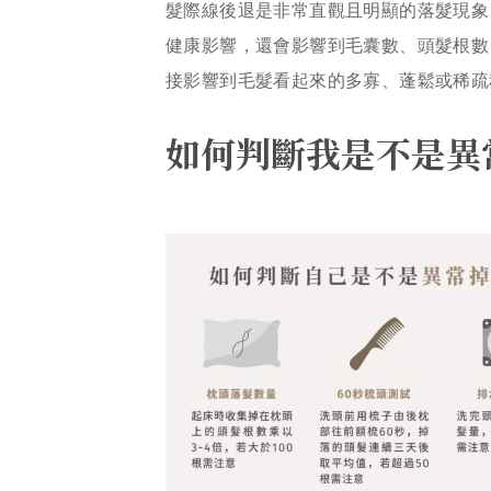
髮際線後退是非常直觀且明顯的落髮現象
健康影響，還會影響到毛囊數、頭髮根數
接影響到毛髮看起來的多寡、蓬鬆或稀疏
如何判斷我是不是異