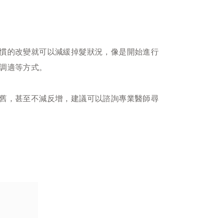
慣的改變就可以減緩掉髮狀況，像是開始進行
調適等方式。
舊，甚至不減反增，建議可以諮詢專業醫師尋