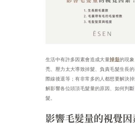
掉髮
生活中有許多因素會造成大量
的現象
禿、壓力太大導致掉髮、負責毛髮生長的
際線後退等；有非常多的人都想要解決掉
解影響各位頭頂毛髮量的原因、如何判斷
髮。
影響毛髮量的視覺因