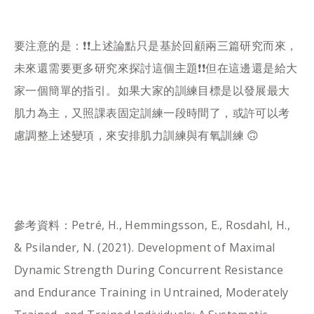
要注意的是：❗️❗️上述論點只是基於回顧兩三篇研究而來，
未來還需要更多研究來探討這個主題❗️❗️但在這邊還是給大
家一個簡單的指引。如果大家的訓練目標是以發展最大
肌力為主，又照課表固定訓練一段時間了，或許可以考
慮調整上述變項，來安排肌力訓練與有氧訓練 🙃 ​
參考資料：Petré, H., Hemmingsson, E., Rosdahl, H.,
& Psilander, N. (2021). Development of Maximal
Dynamic Strength During Concurrent Resistance
and Endurance Training in Untrained, Moderately