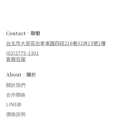
Contact．聯繫
台北市大安區忠孝東路四段216巷32弄15號1樓
(02)2775-1301
客服信箱
About．關於
關於我們
合作聯絡
LINE@
價格說明