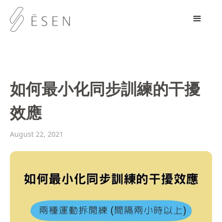
如何最小化同步訓練的干擾
效應
August 22, 2021