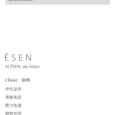
At ĒSEN, we listen
Clinic．診所
伊生診所
過敏免疫
壓力焦慮
體態管理