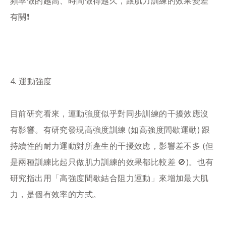
頻率做的越高、時間做得越久，跟肌力訓練的效果變差
有關❗️​
4️. 運動強度​
目前研究看來，運動強度似乎對同步訓練的干擾效應沒
有影響。有研究發現高強度訓練 (如高強度間歇運動) 跟
持續性的耐力運動對所產生的干擾效應，影響差不多 (但
是兩種訓練比起只做肌力訓練的效果都比較差 🚫)。也有
研究指出用「高強度間歇結合阻力運動」來增加最大肌
力，是個有效率的方式。​