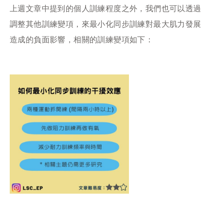
上週文章中提到的個人訓練程度之外，我們也可以透過
調整其他訓練變項，來最小化同步訓練對最大肌力發展
造成的負面影響，相關的訓練變項如下：​