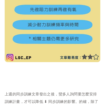
上週的同步訓練文章發出之後，蠻多人詢問要怎麼安排
訓練計畫，才可以降低 ⬇︎ 同步訓練的影響。的確，除了