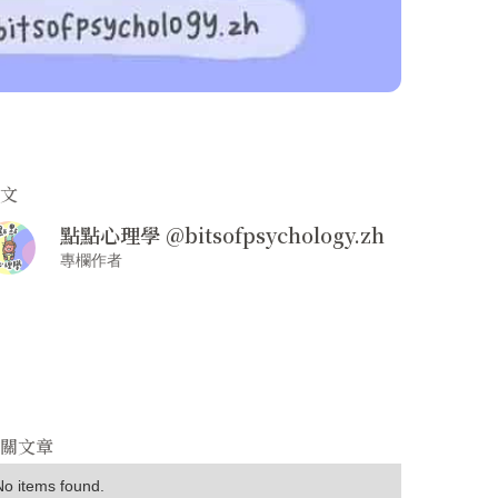
撰文
點點心理學 @bitsofpsychology.zh
專欄作者
相關文章
No items found.