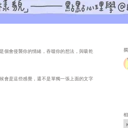
是個會侵襲你的情緒，吞噬你的想法，與吸乾
候會是這些感覺，還不是單獨一張上面的文字