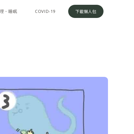
理・睡眠
COVID-19
下載懶人包