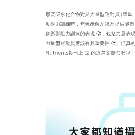
那麼碳水化合物對於力量型運動員 (舉重
度阻力訓練時，無氧醣解系統為提供能量
會影響阻力訓練的表現 🧐，包括力量
力量型運動員應該有其重要性 🤔。但真
Nutrients期刊上 📖 的這篇文獻怎麼說