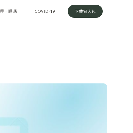
理・睡眠
COVID-19
下載懶人包