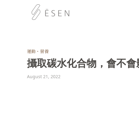
運動・營養
攝取碳水化合物，會不會
August 21, 2022