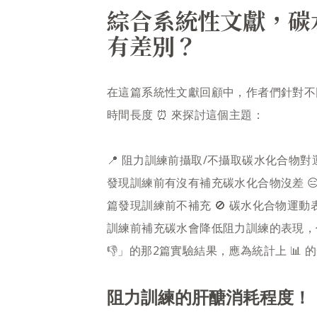
綜合系統性文獻，碳
有差別？
​​在這篇系統性文獻回顧中，作者們針對
時間長度 ⏰ 來探討這個主題：​​
📍 阻力訓練前攝取/不攝取碳水化合物對
發現訓練前有沒有補充碳水化合物沒差 😑
篇發現訓練前不補充 🚫 碳水化合物運
訓練前補充碳水會降低阻力訓練的表現，
👎」的那2篇實驗結果，應為統計上 📊 的
阻力訓練的肝醣消耗程度！