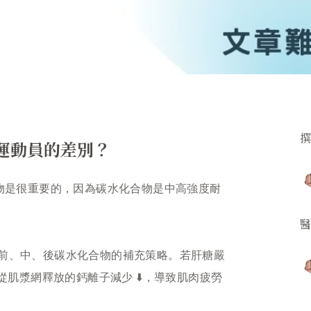
運動員的差別？
合物是很重要的，因為碳水化合物是中高強度耐
的前、中、後碳水化合物的補充策略。若肝糖嚴
、從肌漿網釋放的鈣離子減少 ⬇️，導致肌肉疲勞