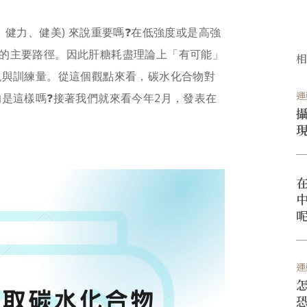
、健力、健美) 來說重要嗎❓在低強度或是高強
的主要路徑。因此肝糖耗盡理論上「有可能」
表現與訓練量。從這個觀點來看，碳水化合物對
運
的是這樣嗎❓接著我們就來看今年2月，發表在
！
呢
運