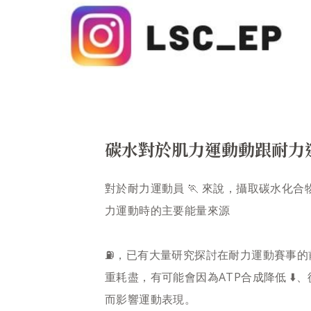
碳水對於肌力運動動跟耐力
對於耐力運動員 🏃 來說，攝取碳水化
力運動時的主要能量來源
⛽️，已有大量研究探討在耐力運動賽事
重耗盡，有可能會因為ATP合成降低 ⬇️
而影響運動表現。​​