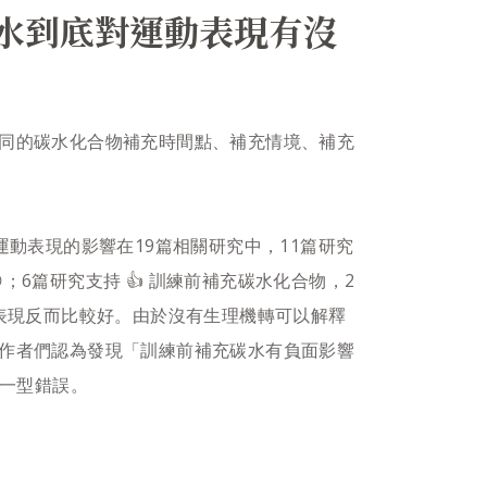
水到底對運動表現有沒
不同的碳水化合物補充時間點、補充情境、補充
運動表現的影響​在19篇相關研究中，11篇研究
；6篇研究支持 👍 訓練前補充碳水化合物，2
動表現反而比較好。由於沒有生理機轉可以解釋
作者們認為發現「訓練前補充碳水有負面影響
一型錯誤。​​