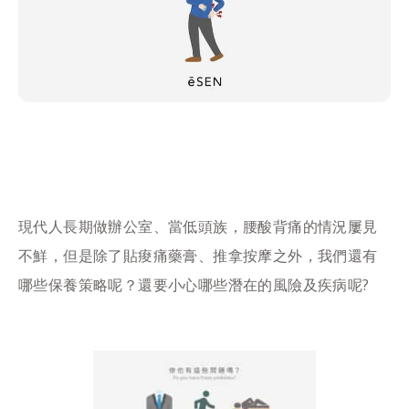
現代人長期做辦公室、當低頭族，腰酸背痛的情況屢見
不鮮，但是除了貼痠痛藥膏、推拿按摩之外，我們還有
哪些保養策略呢？還要小心哪些潛在的風險及疾病呢?