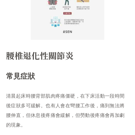
腰椎退化性關節炎
常見症狀
清晨起床時腰背部肌肉疼痛僵硬，在下床活動一段時間
後症狀多可緩解。也有人會在彎腰工作後，痛到無法將
腰伸直，但休息後疼痛會緩解，但勞動後疼痛會再加劇
的現象。