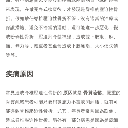
來表現。在做完各式檢查後，才發現是脊椎的壓迫性骨
折。假如放任脊椎壓迫性骨折不管，沒有適當的治療或
保護措施、避免不恰當的運動，還可能進一步惡化，變
成粉碎性骨折，壓迫到脊髓神經，造成雙下肢痠、麻、
痛、無力等，嚴重者甚至會造成下肢癱瘓、大小便失禁
等等。
疾病原因
常見造成脊椎壓迫性骨折的
原因
就是
骨質疏鬆
。嚴重的
骨質疏鬆患者可能只要稍微施力不當或閃到腰，就有可
能導致脊椎壓迫性骨折。尤其，年長者常常因為跌倒，
造成脊椎壓迫性骨折。另外有一部分病患是因為是癌細