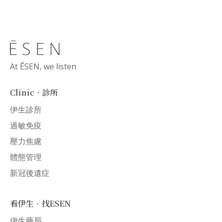
At ĒSEN, we listen
Clinic．診所
伊生診所
過敏免疫
壓力焦慮
體態管理
新冠後遺症
看伊生．找ESEN
伊生藥局