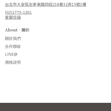
台北市大安區忠孝東路四段216巷32弄15號1樓
(02)2775-1301
客服信箱
About．關於
關於我們
合作聯絡
LINE@
價格說明