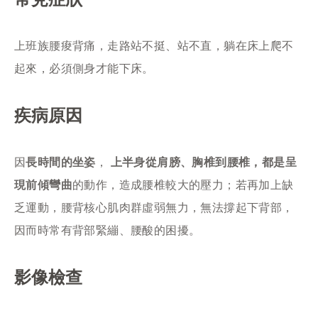
上班族腰痠背痛，走路站不挺、站不直，躺在床上爬不
起來，必須側身才能下床。
疾病原因
因
長時間的坐姿
，
上半身從肩膀、胸椎到腰椎，都是呈
現前傾彎曲
的動作，造成腰椎較大的壓力；若再加上缺
乏運動，腰背核心肌肉群虛弱無力，無法撐起下背部，
因而時常有背部緊繃、腰酸的困擾。
影像檢查