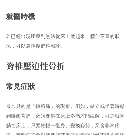
就醫時機
若已經出現腰痠到無法從床上做起來、腰伸不直的狀
況，可以選擇復健科就診。
脊椎壓迫性骨折
常見症狀
最常見的是「轉移痛」的現象。例如，站立或坐著時感
到腰酸背痛，必須要躺在床上疼痛才能緩解，可是就算
躺在床上，只要輕輕一翻身、變換姿勢，又會非常疼
痛。有些病患會以雙側腹部疼痛或兩側肋骨下緣的疼痛