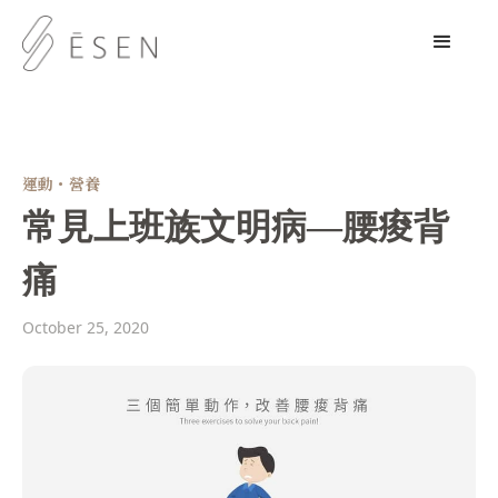
運動・營養
常見上班族文明病—腰痠背
痛
October 25, 2020