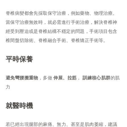
脊椎病變都會先採取保守治療，例如藥物、物理治療。
當保守治療無效時，就必需進行手術治療，解決脊椎神
經受到壓迫或是脊椎結構不穩定的問題，手術項目包含
椎間盤切除術、脊椎融合手術、脊椎矯正手術等。
平時保養
避免彎腰搬重物
，多做
伸展、拉筋
，
訓練核心肌群
的肌
力
就醫時機
若已經出現腿部的麻痛、無力、甚至是肌肉萎縮，建議