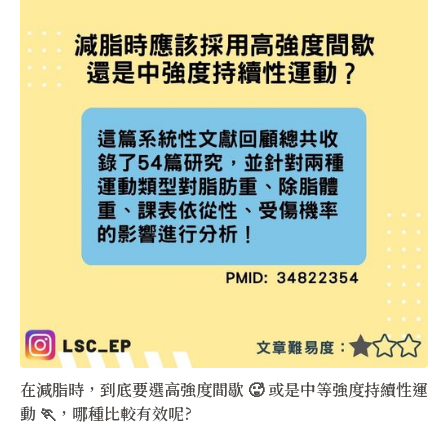
在減脂時，到底要選高強度間歇 🥵 或是中等強度持續性運
動 🏃，哪種比較有效呢?