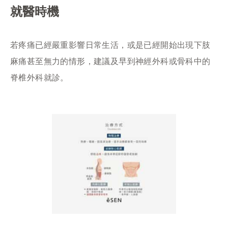
就醫時機
若疼痛已經嚴重影響日常生活，或是已經開始出現下肢
麻痛甚至無力的情形，建議及早到神經外科或骨科中的
脊椎外科就診。