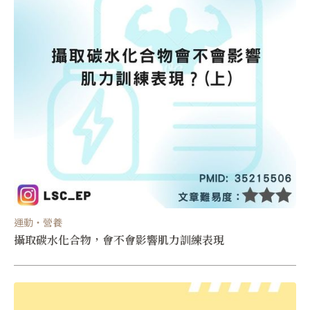
運動・營養
攝取碳水化合物，會不會影響肌力訓練表現