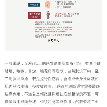
一般來說， 90% 以上的感冒是由病毒所引起，並會合併
發燒、咳嗽、鼻涕、喉嚨痛等症狀，自然狀況下約一至
二周就可痊癒，若是流行性感冒，會造成全身性症狀如
肌肉關節疼痛、極度疲倦等。 感冒的診斷通常需要醫師
臨床判定，不過若是輕微且與過往症狀相似的不適，可
嘗試服用成藥舒緩，但須注意其副作用，然若發燒二至