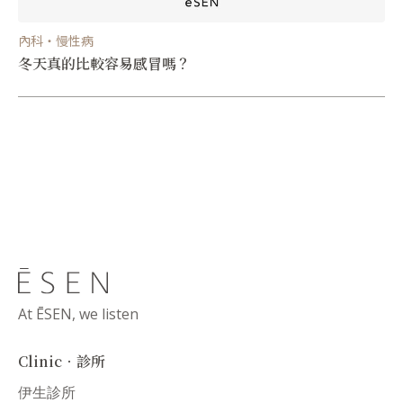
內科・慢性病
冬天真的比較容易感冒嗎？
At ĒSEN, we listen
Clinic．診所
伊生診所