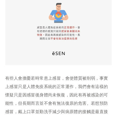
有些人會擔憂若時常患上感冒，會使體質被削弱，事實
上感冒只是人體免疫系統的正常運作，我們會有這樣的
懷疑只是因感冒後身體尚未恢復，因此有再被感染的可
能性，但長期而言並不會有無法復原的危害。若想預防
感冒，戴上口罩並勤洗手減少與病原體的接觸是最直接