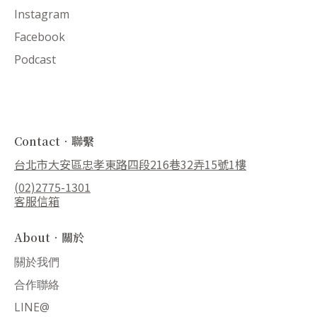
Instagram
Facebook
Podcast
Contact．聯繫
台北市大安區忠孝東路四段216巷32弄15號1樓
(02)2775-1301
客服信箱
About．關於
關於我們
合作聯絡
LINE@