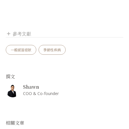
參考文獻
add
一般感冒症狀
季節性疾病
撰文
Shawn
COO & Co-founder
相關文章