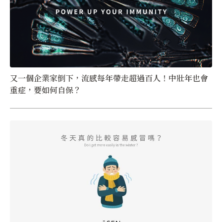
又一個企業家倒下，流感每年帶走超過百人！中壯年也會
重症，要如何自保？