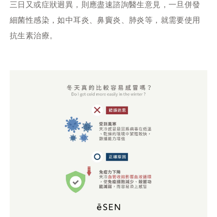
三日又或症狀迥異，則應盡速諮詢醫生意見，一旦併發
細菌性感染，如中耳炎、鼻竇炎、肺炎等，就需要使用
抗生素治療。