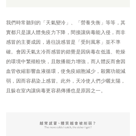
我們時常聽到的「天氣變冷」、「營養失衡」等等，其
實都只是讓人體免疫力下降，間接讓病毒能入侵，而非
感冒的主要成因，過往說感冒是「受到風寒」並不準
確。會因天氣太冷而感冒的錯覺是因病毒在低溫、乾燥
的環境中繁殖較快，且散播能力增強，而人體反而會因
血管收縮影響血液循環，使免疫細胞減少，殺菌功能減
弱，因而容易染上感冒。此外，天冷使人們少曬太陽，
且躲在室內讓病毒更容易傳播也是原因之一。