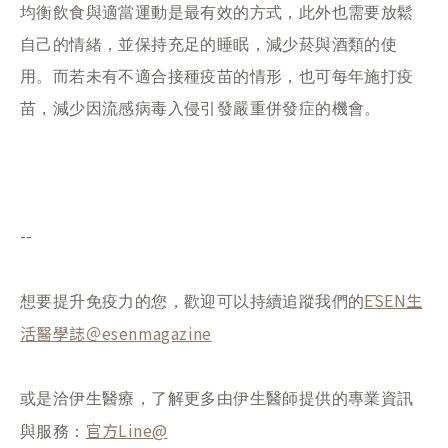
均衡飲食與適當運動是最有效的方式，此外也需要放鬆
自己的情緒，並保持充足的睡眠，減少菸與酒類的使
用。而若未有不適合接種疫苗的情形，也可每年施打疫
苗，減少因流感病毒入侵引發嚴重併發症的機會。
--
ĒSEN生
想要提升免疫力的您，歡迎可以持續追蹤我們的
活醫學誌＠esenmagazine
或是洽伊生醫療，了解更多由伊生醫師提供的專業資訊
官方Line@
與服務：