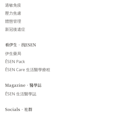
過敏免疫
壓力焦慮
體態管理
新冠後遺症
看伊生．找ESEN
伊生藥局
ĒSEN Pack
ĒSEN Care 生活醫學療程
Magazine．醫學誌
ĒSEN 生活醫學誌
Socials．社群