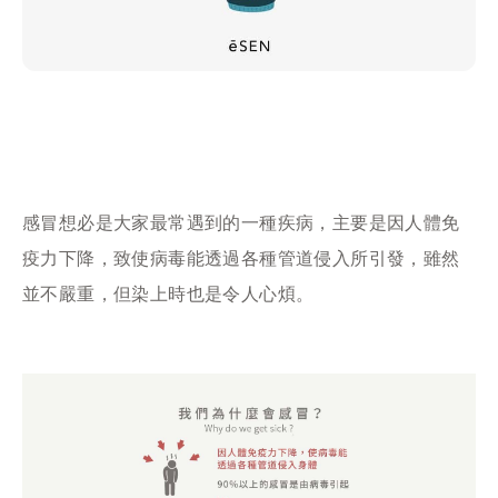
感冒想必是大家最常遇到的一種疾病，主要是因人體免
疫力下降，致使病毒能透過各種管道侵入所引發，雖然
並不嚴重，但染上時也是令人心煩。