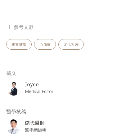
參考文獻
add
腸胃健康
心血管
消化系統
撰文
Joyce
Medical Editor
醫學核稿
傑夫醫師
醫學總編輯