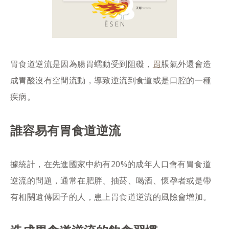
胃
胃食道逆流是因為腸胃蠕動受到阻礙，
脹氣外還會造
成胃酸沒有空間流動，導致逆流到食道或是口腔的一種
疾病。
誰容易有胃食道逆流
據統計，在先進國家中約有20%的成年人口會有胃食道
逆流的問題，通常在肥胖、抽菸、喝酒、懷孕者或是帶
有相關遺傳因子的人，患上胃食道逆流的風險會增加。