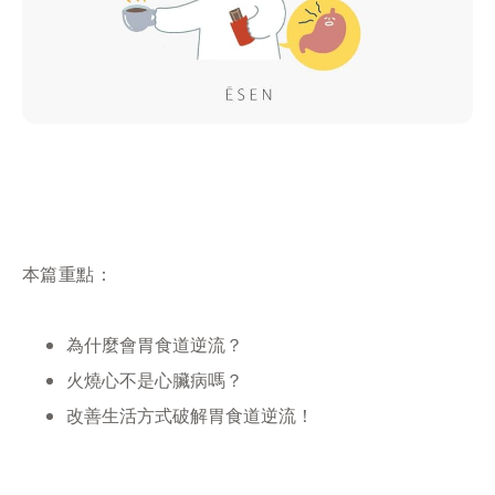
本篇重點：
為什麼會胃食道逆流？
火燒心不是心臟病嗎？
改善生活方式破解胃食道逆流！