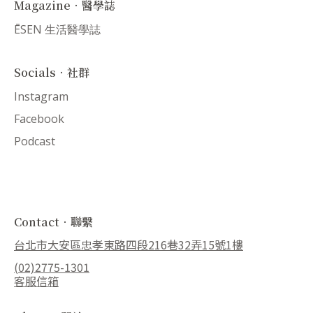
Magazine．醫學誌
ĒSEN 生活醫學誌
Socials．社群
Instagram
Facebook
Podcast
Contact．聯繫
台北市大安區忠孝東路四段216巷32弄15號1樓
(02)2775-1301
客服信箱