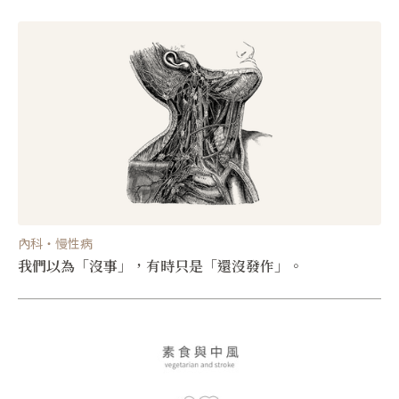
內科・慢性病
我們以為「沒事」，有時只是「還沒發作」。