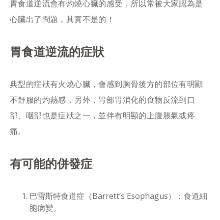
胃食道逆流會有灼燒心臟的感受，所以常被大家認為是
心臟出了問題，其實不是的！
胃食道逆流的症狀
典型的症狀有火燒心臟，會感到胸骨後方的部位有明顯
不舒服的灼熱感，另外，胃部胃消化的食物反流到口
部、咽部也是症狀之一，並伴有明顯的上腹脹氣或疼
痛。
有可能的併發症
巴雷斯特食道症（Barrett’s Esophagus）：食道細
胞病變。