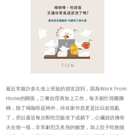
最近常聽許多久坐上班族的朋友說到，因為Work From
Home的關係，三餐自理再加上工作，每天都忙得團團
轉，除了喝咖啡提神外，待在家作息更是比以前混亂
了，所以最近每次剛吃完飯坐下或躺下，心臟就彷彿有
火在燒一樣，非常劇烈又炙熱的酸楚，加上肚子吃飽後