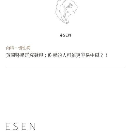
內科・慢性病
英國醫學研究發現：吃素的人可能更容易中風？！