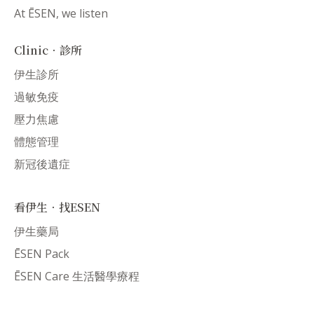
At ĒSEN, we listen
Clinic．診所
伊生診所
過敏免疫
壓力焦慮
體態管理
新冠後遺症
看伊生．找ESEN
伊生藥局
ĒSEN Pack
ĒSEN Care 生活醫學療程