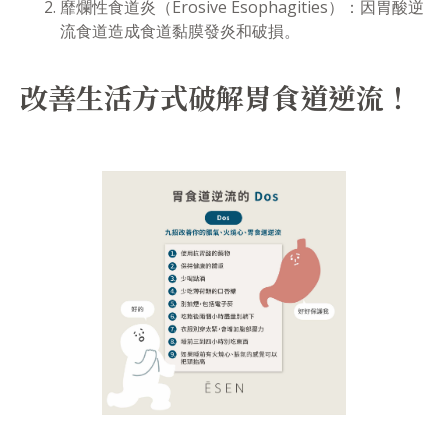
靡爛性食道炎（Erosive Esophagities）：因胃酸逆
流食道造成食道黏膜發炎和破損。
改善生活方式破解胃食道逆流！