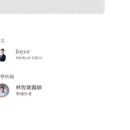
撰文
Joyce
Medical Editor
醫學核稿
林智葳醫師
專欄作者