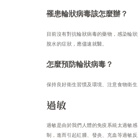
罹患輪狀病毒該怎麼辦？
目前沒有對抗輪狀病毒的藥物，感染輪狀
脫水的症狀，應儘速就醫。
怎麼預防輪狀病毒？
保持良好衛生習慣及環境、注意食物衛生
過敏
過敏是由於我們人體的免疫系統太過敏感
制，進而引起紅腫、發炎、充血等過敏反