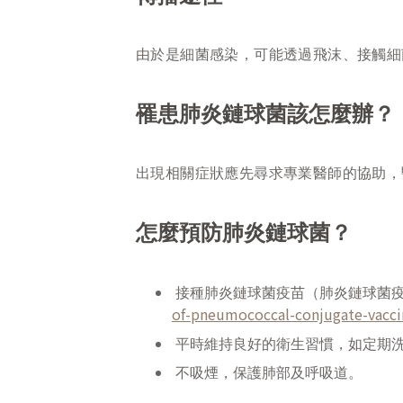
由於是細菌感染，可能透過飛沫、接觸細
罹患肺炎鏈球菌該怎麼辦？
出現相關症狀應先尋求專業醫師的協助，
怎麼預防肺炎鏈球菌？
接種肺炎鏈球菌疫苗（肺炎鏈球菌
of-pneumococcal-conjugate-vacc
平時維持良好的衛生習慣，如定期
不吸煙，保護肺部及呼吸道。