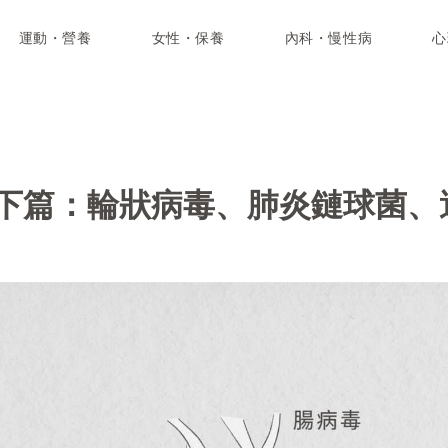
運動・營養
女性・保養
內科・慢性病
心
下篇：輪狀病毒、肺炎鏈球菌、