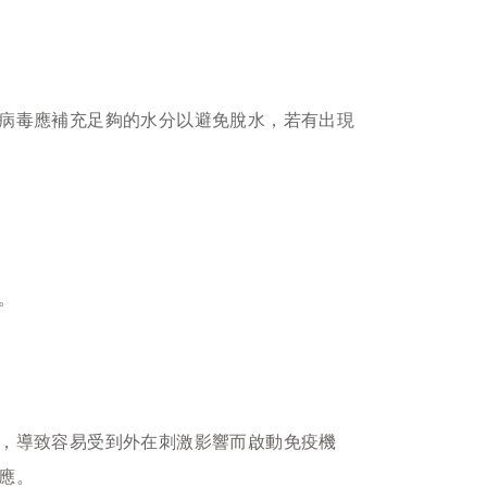
病毒應補充足夠的水分以避免脫水，若有出現
。
，導致容易受到外在刺激影響而啟動免疫機
應。