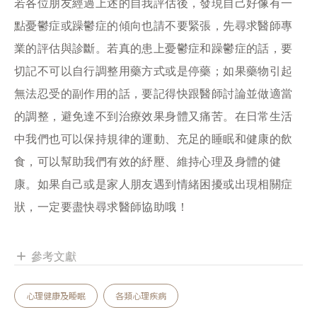
若各位朋友經過上述的自我評估後，發現自己好像有一
點憂鬱症或躁鬱症的傾向也請不要緊張，先尋求醫師專
業的評估與診斷。若真的患上憂鬱症和躁鬱症的話，要
切記不可以自行調整用藥方式或是停藥；如果藥物引起
無法忍受的副作用的話，要記得快跟醫師討論並做適當
的調整，避免達不到治療效果身體又痛苦。在日常生活
中我們也可以保持規律的運動、充足的睡眠和健康的飲
食，可以幫助我們有效的紓壓、維持心理及身體的健
康。如果自己或是家人朋友遇到情緒困擾或出現相關症
狀，一定要盡快尋求醫師協助哦！
參考文獻
add
心理健康及睡眠
各類心理疾病