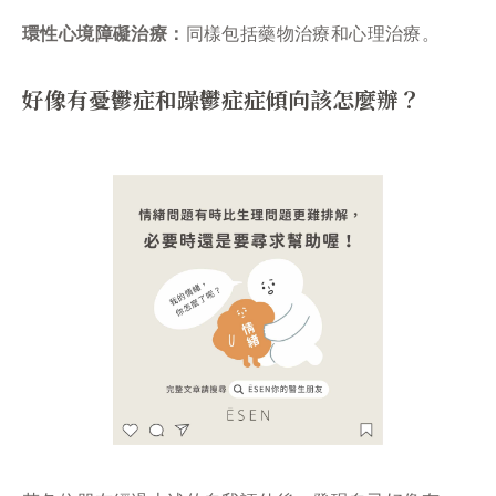
環性心境障礙治療：
同樣包括藥物治療和心理治療。
好像有憂鬱症和躁鬱症症傾向該怎麼辦？