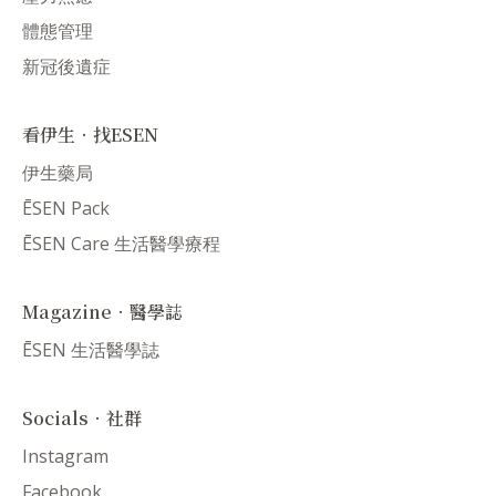
體態管理
新冠後遺症
看伊生．找ESEN
伊生藥局
ĒSEN Pack
ĒSEN Care 生活醫學療程
Magazine．醫學誌
ĒSEN 生活醫學誌
Socials．社群
Instagram
Facebook