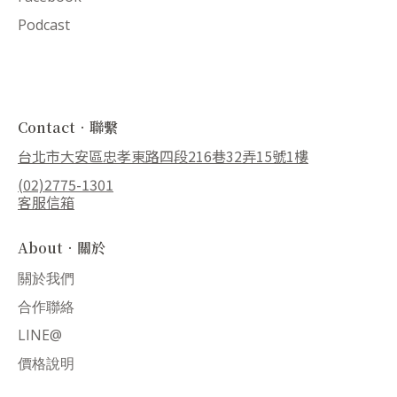
Podcast
Contact．聯繫
台北市大安區忠孝東路四段216巷32弄15號1樓
(02)2775-1301
客服信箱
About．關於
關於我們
合作聯絡
LINE@
價格說明