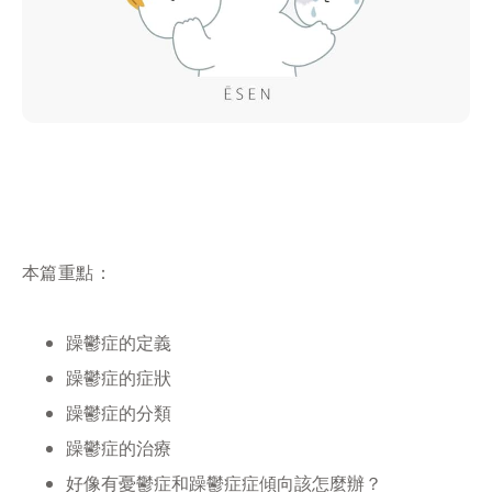
本篇重點：
躁鬱症的定義
躁鬱症的症狀
躁鬱症的分類
躁鬱症的治療
好像有憂鬱症和躁鬱症症傾向該怎麼辦？