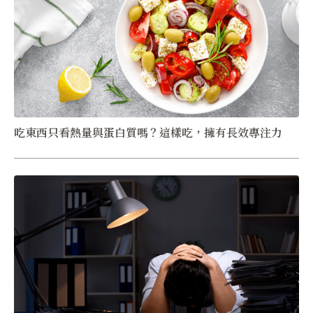
吃東西只看熱量與蛋白質嗎？這樣吃，擁有長效專注力