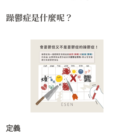
躁鬱症是什麼呢？
定義