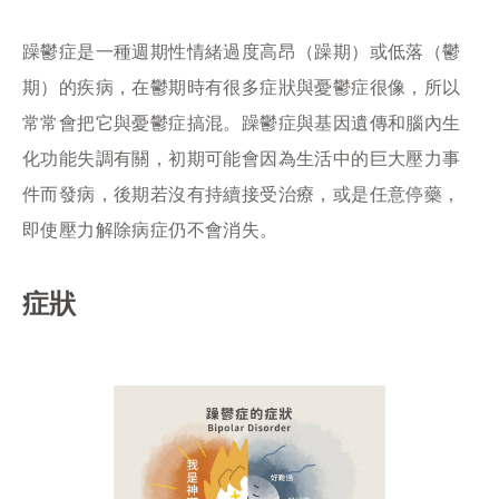
躁鬱症是一種週期性情緒過度高昂（躁期）或低落（鬱
期）的疾病，在鬱期時有很多症狀與憂鬱症很像，所以
常常會把它與憂鬱症搞混。躁鬱症與基因遺傳和腦內生
化功能失調有關，初期可能會因為生活中的巨大壓力事
件而發病，後期若沒有持續接受治療，或是任意停藥，
即使壓力解除病症仍不會消失。
症狀