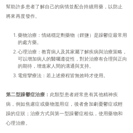
幫助許多患者了解自己的病情並配合持續用藥，以防止
將來再度發作。
藥物治療：情緒穩定劑藥物（鋰鹽）是躁鬱症最常用
的處方藥。
心理治療：教育病人及其家屬了解疾病與治療策略，
可以增加病人的醫囑遵從性，對於治療有合理與正向
的期待，增進家人間的溝通與支持。
電痙攣療法：若上述療程皆無效時才使用。
第二型躁鬱症治療：
此類型患者經常患有其他精神疾
病，例如焦慮症或藥物濫用症，後者會加劇憂鬱症或輕
躁的症狀；治療方式與第一型躁鬱症相似，使用藥物和
心理治療。