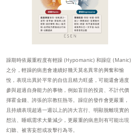
躁期時依嚴重程度有輕躁 (Hypomanic) 和躁症 (Manic)
之分，輕躁的病患會連續好幾天莫名異常的興奮和愉
悅，表現出異於平常的自信且精力旺盛，可能還會過度
參與超過自身能力的事物，例如盲目的投資、不計代價
揮霍金錢、誇張的宗教狂熱等。躁症的發作會更嚴重，
且持續表現超過一週以上的誇大言行、明顯脫離現實的
想法、睡眠需求大量減少，更嚴重的病患則有可能出現
幻聽、被害妄想或攻擊行為等。