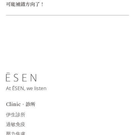
可能補錯方向了！
At ĒSEN, we listen
Clinic．診所
伊生診所
過敏免疫
壓力焦慮