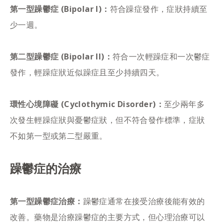
第一型躁鬱症 (Bipolar I)：
符合躁症發作，症狀持續至
少一週。
第二型躁鬱症 (Bipolar II)：
符合一次輕躁症和一次鬱症
發作，輕躁症狀近似躁症且至少持續四天。
環性心境障礙 (Cyclothymic Disorder)：
至少兩年多
次發生輕躁症狀與憂鬱症狀，但不符合發作標準，症狀
不如第一型或第二型嚴重。
躁鬱症的治療
第一型躁鬱症治療：
躁鬱症通常在接受治療後能有效的
改善。藥物是治療躁鬱症的主要方式，但心理治療可以