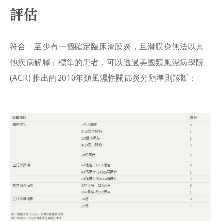
評估
符合「至少有一個確定臨床滑膜炎，且滑膜炎無法以其
他疾病解釋」標準的患者，可以透過美國類風濕病學院
(ACR) 推出的2010年類風濕性關節炎分類準則診斷：