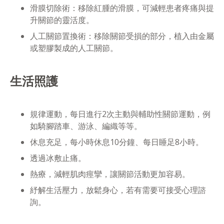
滑膜切除術：移除紅腫的滑膜，可減輕患者疼痛與提
升關節的靈活度。
人工關節置換術：移除關節受損的部分，植入由金屬
或塑膠製成的人工關節。
生活照護
規律運動，每日進行2次主動與輔助性關節運動，例
如騎腳踏車、游泳、編織等等。
休息充足，每小時休息10分鐘、每日睡足8小時。
透過冰敷止痛。
熱療，減輕肌肉痙攣，讓關節活動更加容易。
紓解生活壓力，放鬆身心，若有需要可接受心理諮
詢。