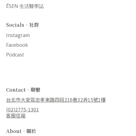
ĒSEN 生活醫學誌
Socials．社群
Instagram
Facebook
Podcast
Contact．聯繫
台北市大安區忠孝東路四段216巷32弄15號1樓
(02)2775-1301
客服信箱
About．關於