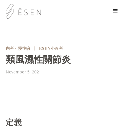
內科・慢性病
｜
ĒSEN小百科
類風濕性關節炎
November 5, 2021
定義