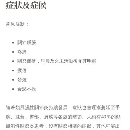
症狀及症候
常見症狀：
關節腫脹
疼痛
關節僵硬，早晨及久未活動後尤其明顯
疲倦
發燒
食慾不振
隨著類風濕性關節炎持續發展，症狀也會逐漸蔓延至手
腕、膝蓋、臀部、肩膀等各處的關節。大約有40％的類
風濕性關節炎患者，沒有關節相關的症狀，其他可能出