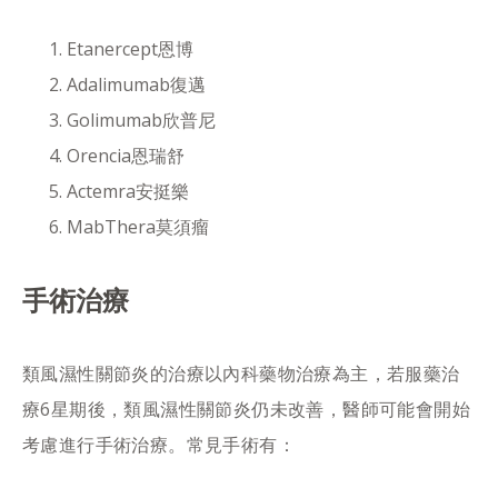
Etanercept恩博
Adalimumab復邁
Golimumab欣普尼
Orencia恩瑞舒
Actemra安挺樂
MabThera莫須瘤
手術治療
類風濕性關節炎的治療以內科藥物治療為主，若服藥治
療6星期後，類風濕性關節炎仍未改善，醫師可能會開始
考慮進行手術治療。常見手術有：