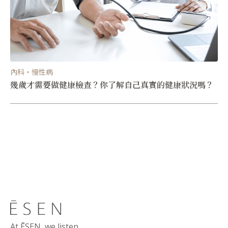
內科・慢性病
幾歲才需要做健康檢查？你了解自己真實的健康狀況嗎？
At ĒSEN, we listen