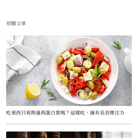
相關文章
吃東西只看熱量與蛋白質嗎？這樣吃，擁有長效專注力