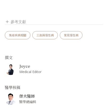
參考文獻
add
免疫疾病相關
三高與慢性病
常見慢性病
撰文
Joyce
Medical Editor
醫學核稿
傑夫醫師
醫學總編輯