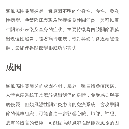
類風濕性關節炎是一種原因不明的全身性、慢性、發炎
性病變。典型臨床表現為對症多發性關節炎，與可以產
生關節外表徵及全身的症狀。主要特徵為四肢關節滑膜
出現慢性發炎，隨著病情進展，軟骨與硬骨會逐漸被侵
蝕，最終使得關節變形或功能喪失。
成因
類風濕性關節炎的成因不明，屬於一種自體免疫疾病。
人體免疫系統正常應該保衛我們的身體，免受感染與疾
病侵襲，但類風濕性關節炎患者的免疫系統，會攻擊關
節的健康組織，可能會進一步影響心臟、肺部、神經、
皮膚等器官的健康。可能提高類風濕性關節炎風險的因