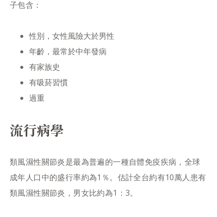
子包含：
性別，女性風險大於男性
年齡，最常於中年發病
有家族史
有吸菸習慣
過重
流行病學
類風濕性關節炎是最為普遍的一種自體免疫疾病，全球
成年人口中的盛行率約為1％。估計全台約有10萬人患有
類風濕性關節炎，男女比約為1：3。