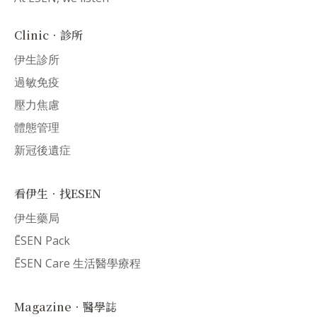
Clinic．診所
伊生診所
過敏免疫
壓力焦慮
體態管理
新冠後遺症
看伊生．找ESEN
伊生藥局
ĒSEN Pack
ĒSEN Care 生活醫學療程
Magazine．醫學誌