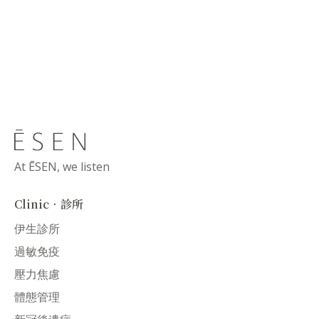
At ĒSEN, we listen
Clinic．診所
伊生診所
過敏免疫
壓力焦慮
體態管理