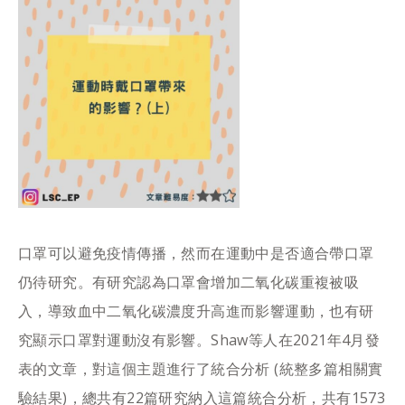
口罩可以避免疫情傳播，然而在運動中是否適合帶口罩
仍待研究。有研究認為口罩會增加二氧化碳重複被吸
入，導致血中二氧化碳濃度升高進而影響運動，也有研
究顯示口罩對運動沒有影響。Shaw等人在2021年4月發
表的文章，對這個主題進行了統合分析 (統整多篇相關實
驗結果)，總共有22篇研究納入這篇統合分析，共有1573