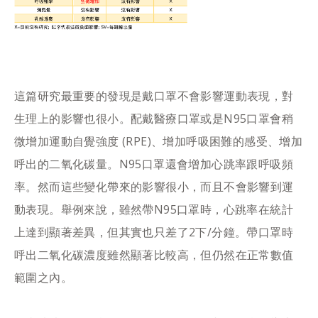
這篇研究最重要的發現是戴口罩不會影響運動表現，對
生理上的影響也很小。配戴醫療口罩或是N95口罩會稍
微增加運動自覺強度 (RPE)、增加呼吸困難的感受、增加
呼出的二氧化碳量。N95口罩還會增加心跳率跟呼吸頻
率。然而這些變化帶來的影響很小，而且不會影響到運
動表現。舉例來說，雖然帶N95口罩時，心跳率在統計
上達到顯著差異，但其實也只差了2下/分鐘。帶口罩時
呼出二氧化碳濃度雖然顯著比較高，但仍然在正常數值
範圍之內。​