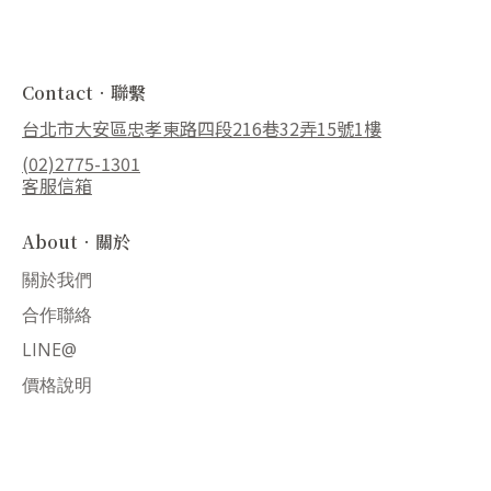
Contact．聯繫
台北市大安區忠孝東路四段216巷32弄15號1樓
(02)2775-1301
客服信箱
About．關於
關於我們
合作聯絡
LINE@
價格說明