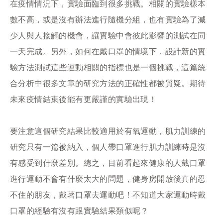
在疫情情況下，實驗面臨到很多挑戰。相關的實驗樣本
數不高，或是沒有辦法進行隨機分組，也有實驗為了減
少人與人接觸的機會，讓實驗中會彼此影響的測試在同
一天完成。另外，如何在戴口罩的情境下，設計新的實
驗方法測試這些運動相關的指標也是一個挑戰，這篇統
合分析中很多文章的研究方法的正確性都被質疑。期待
未來疫情結束後能有更嚴謹的實驗出現！​
要注意這個研究結果比較適用於有氧運動，肌力訓練的
研究只有一篇被納入，個人帶口罩進行肌力訓練時是沒
有感受到什麼差別。總之，目前看起來健康的人戴口罩
進行運動不會有什麼太大的問題，健身房開放後真的忍
不住的朋友，戴著口罩去運動吧！不知道大家運動時戴
口罩的經驗有沒有跟實驗結果類似呢？​