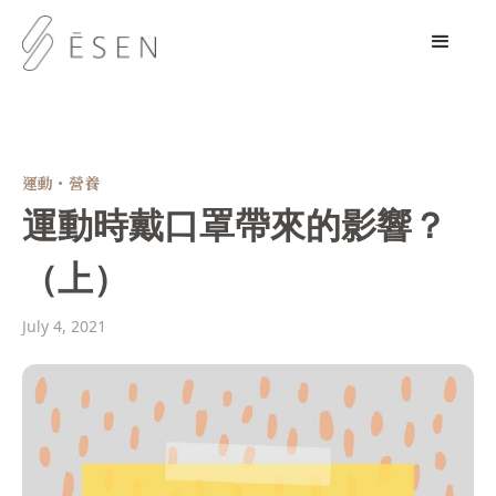
運動・營養
運動時戴口罩帶來的影響？
（上）
July 4, 2021