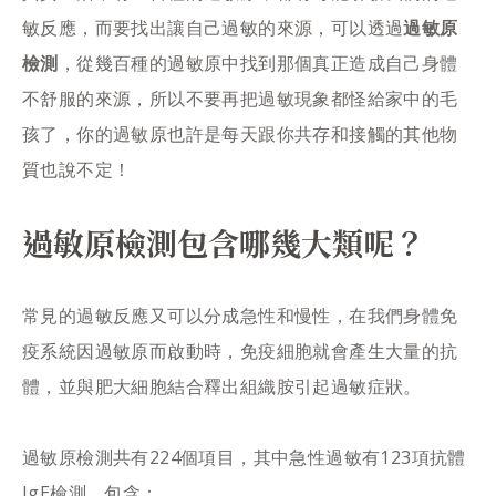
敏反應，而要找出讓自己過敏的來源，可以透過
過敏原
檢測
，從幾百種的過敏原中找到那個真正造成自己身體
不舒服的來源，所以不要再把過敏現象都怪給家中的毛
孩了，你的過敏原也許是每天跟你共存和接觸的其他物
質也說不定！
過敏原檢測包含哪幾大類呢？
常見的過敏反應又可以分成急性和慢性，在我們身體免
疫系統因過敏原而啟動時，免疫細胞就會產生大量的抗
體，並與肥大細胞結合釋出組織胺引起過敏症狀。
過敏原檢測共有224個項目，其中急性過敏有123項抗體
IgE檢測，包含：