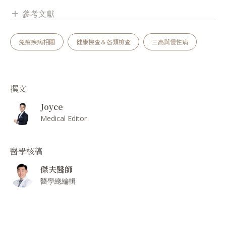
參考文獻
add
免疫疾病相關
健康檢查＆各類檢查
三高與慢性病
撰文
Joyce
Medical Editor
醫學核稿
傑夫醫師
醫學總編輯