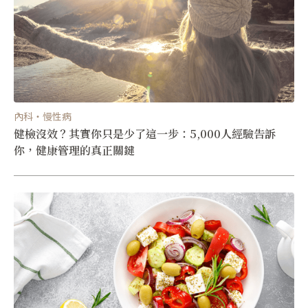
內科・慢性病
健檢沒效？其實你只是少了這一步：5,000人經驗告訴
你，健康管理的真正關鍵