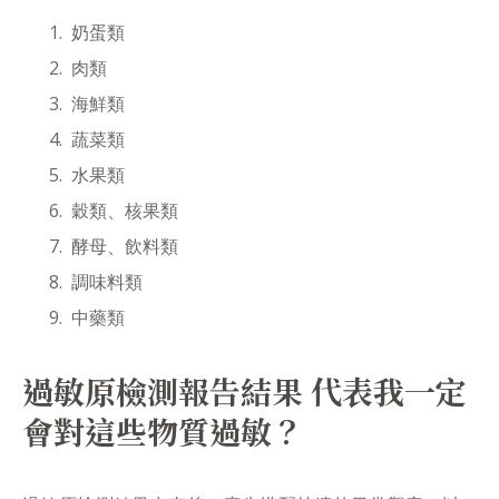
奶蛋類
肉類
海鮮類
蔬菜類
水果類
穀類、核果類
酵母、飲料類
調味料類
中藥類
過敏原檢測報告結果 代表我一定
會對這些物質過敏？