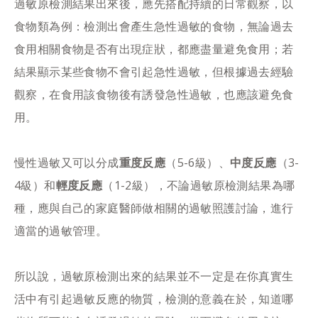
過敏原檢測結果出來後，應先搭配持續的日常觀察，以
食物類為例：檢測出會產生急性過敏的食物，無論過去
食用相關食物是否有出現症狀，都應盡量避免食用；若
結果顯示某些食物不會引起急性過敏，但根據過去經驗
觀察，在食用該食物後有誘發急性過敏，也應該避免食
用。
慢性過敏又可以分成
重度反應
（5-6級）、
中度反應
（3-
4級）和
輕度反應
（1-2級），不論過敏原檢測結果為哪
種，應與自己的家庭醫師做相關的過敏照護討論，進行
適當的過敏管理。
所以說，過敏原檢測出來的結果並不一定是在你真實生
活中有引起過敏反應的物質，檢測的意義在於，知道哪