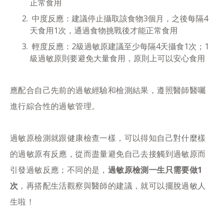
正常食用
中度反應：建議停止攝取該食物3個月，之後每隔4
天食用1次，通過食物挑戰後才能正常食用
輕度反應：2級過敏原建議至少每隔4天攝食1次；1
級過敏原則要避免大量食用，原則上可以安心食用
應配合自己先前的過敏經驗和檢測結果，遵照醫師醫囑
進行綜合性的過敏管理。
過敏原檢測就跟健康檢查一樣，可以得知自己對什麼樣
的過敏原有反應，從而盡量避免自己去接觸到過敏原而
引發過敏反應；不同的是，
過敏原檢測一生只需要做1
次
，再搭配生活觀察與醫師的建議，就可以擺脫過敏人
生啦！