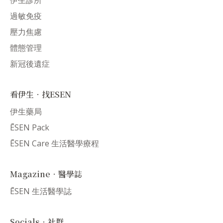
伊生診所
過敏免疫
壓力焦慮
體態管理
新冠後遺症
看伊生．找ESEN
伊生藥局
ĒSEN Pack
ĒSEN Care 生活醫學療程
Magazine．醫學誌
ĒSEN 生活醫學誌
Socials．社群