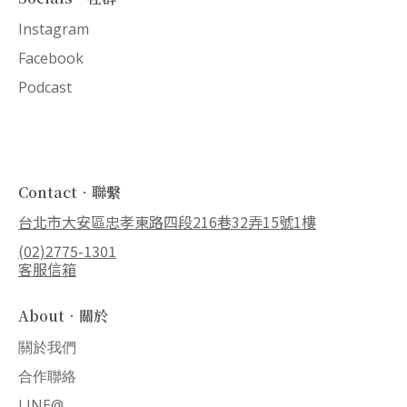
Instagram
Facebook
Podcast
Contact．聯繫
台北市大安區忠孝東路四段216巷32弄15號1樓
(02)2775-1301
客服信箱
About．關於
關於我們
合作聯絡
LINE@