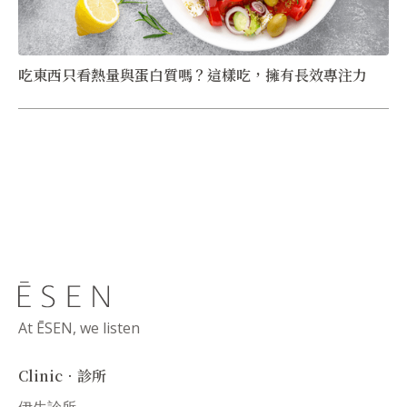
吃東西只看熱量與蛋白質嗎？這樣吃，擁有長效專注力
At ĒSEN, we listen
Clinic．診所