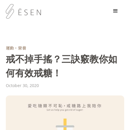
運動・營養
戒不掉手搖？三訣竅教你如
何有效戒糖！
October 30, 2020