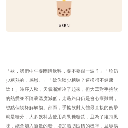
「欸，我們中午要團購飲料，要不要跟一波？」「珍奶
少糖熱的，感恩。」「欸你喝少糖喔？這樣很不健康
欸！」時序入秋，天氣漸漸冷了起來，但大眾對手搖飲
的熱愛並不隨著溫度減低，走過路口仍是會心癢難耐，
想點個幾杯解解饞。然而，手搖飲對人體最直接的衝擊
就是糖分，大多飲料店使用高果糖糖漿，且為了維持風
味，總會加入過量的糖，增加脂肪囤積的機率，且容易