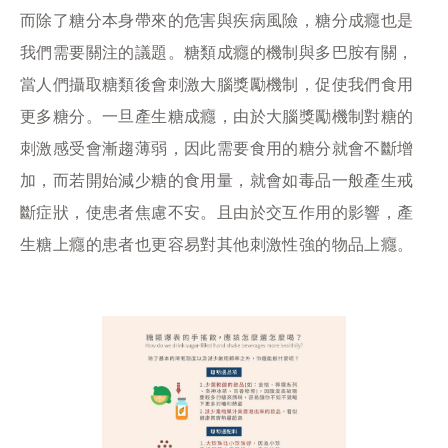
而除了糖分本身帶來的危害與疾病風險，糖分成癮也是
我們需要關注的議題。糖類成癮的機制與多巴胺有關，
當人們攝取糖類後會刺激大腦獎勵機制，促使我們食用
更多糖分。一旦產生糖成癮，由於大腦獎勵機制對糖的
刺激感受會漸趨薄弱，因此需要食用的糖分就會不斷增
加，而若開始減少糖的食用量，就會如毒品一般產生戒
斷症狀，使患者焦慮不安。且由於交互作用的影響，產
生糖上癮的患者也更容易對其他刺激性強的物品上癮。