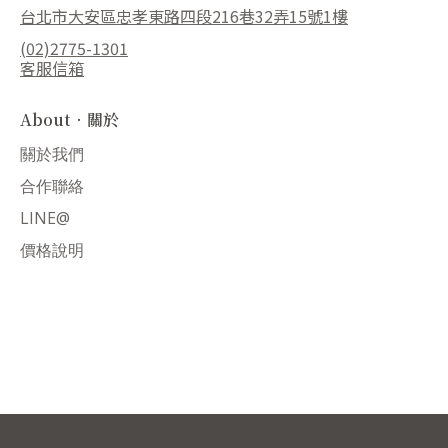
台北市大安區忠孝東路四段216巷32弄15號1樓
(02)2775-1301
客服信箱
About．關於
關於我們
合作聯絡
LINE@
價格說明