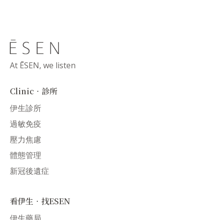
At ĒSEN, we listen
Clinic．診所
伊生診所
過敏免疫
壓力焦慮
體態管理
新冠後遺症
看伊生．找ESEN
伊生藥局