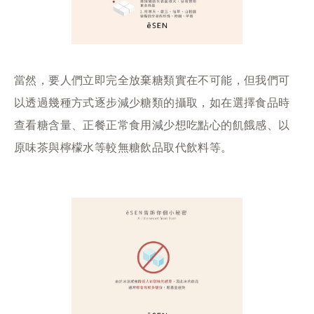
當然，要人們立即完全放棄糖類實在不可能，但我們可
以透過幾種方式逐步減少糖類的攝取，如在選擇食品時
查看糖含量、正餐正常食用減少想吃點心的飢餓感、以
原味茶與檸檬水等較無糖飲品取代飲料等。