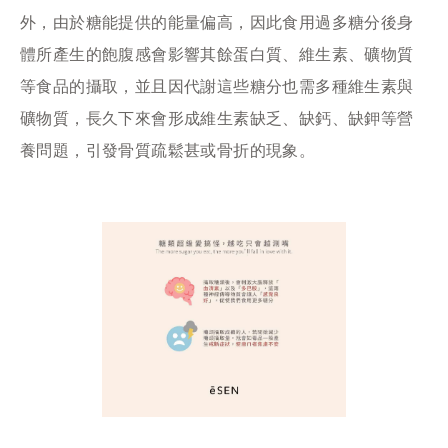
外，由於糖能提供的能量偏高，因此食用過多糖分後身
體所產生的飽腹感會影響其餘蛋白質、維生素、礦物質
等食品的攝取，並且因代謝這些糖分也需多種維生素與
礦物質，長久下來會形成維生素缺乏、缺鈣、缺鉀等營
養問題，引發骨質疏鬆甚或骨折的現象。