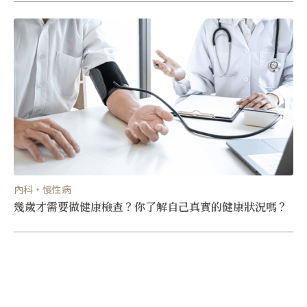
內科・慢性病
幾歲才需要做健康檢查？你了解自己真實的健康狀況嗎？