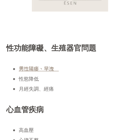
性功能障礙、生殖器官問題
男性陽痿、早洩
性慾降低
月經失調、經痛
心血管疾病
高血壓
心律不整