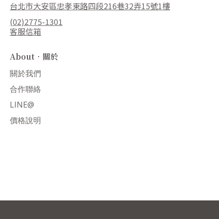
台北市大安區忠孝東路四段216巷32弄15號1樓
(02)2775-1301
客服信箱
About．關於
關於我們
合作聯絡
LINE@
價格說明