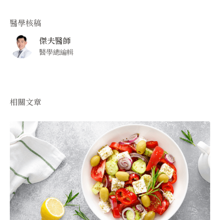
醫學核稿
傑夫醫師
醫學總編輯
相關文章