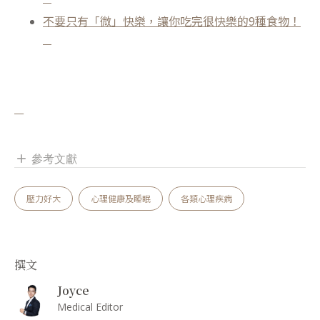
不要只有「微」快樂，讓你吃完很快樂的9種食物！
參考文獻
add
壓力好大
心理健康及睡眠
各類心理疾病
撰文
Joyce
Medical Editor