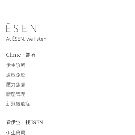
At ĒSEN, we listen
Clinic．診所
伊生診所
過敏免疫
壓力焦慮
體態管理
新冠後遺症
看伊生．找ESEN
伊生藥局