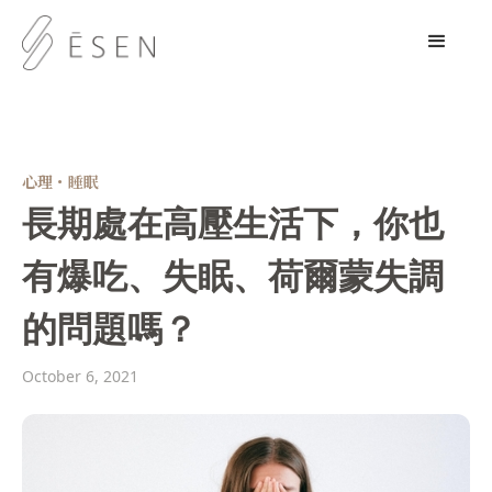
心理・睡眠
長期處在高壓生活下，你也
有爆吃、失眠、荷爾蒙失調
的問題嗎？
October 6, 2021