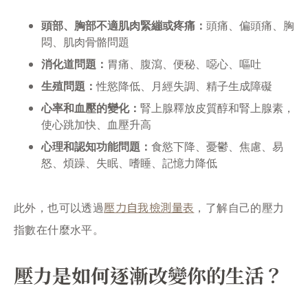
頭部、胸部不適肌肉緊繃或疼痛：
頭痛、偏頭痛、胸
悶、肌肉骨骼問題
消化道問題：
胃痛、腹瀉、便秘、噁心、嘔吐
生殖問題：
性慾降低、月經失調、精子生成障礙
心率和血壓的變化：
腎上腺釋放皮質醇和腎上腺素，
使心跳加快、血壓升高
心理和認知功能問題：
食慾下降、憂鬱、焦慮、易
怒、煩躁、失眠、嗜睡、記憶力降低
壓力自我檢測量表
此外，也可以透過
，了解自己的壓力
指數在什麼水平。
壓力是如何逐漸改變你的生活？