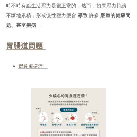
時不時有點生活壓力是很正常的，然而，如果壓力持續
不斷地累積，形成慢性壓力便會
導致
許多
嚴重的健康問
題、甚至疾病
：
胃腸道問題
胃食道逆流