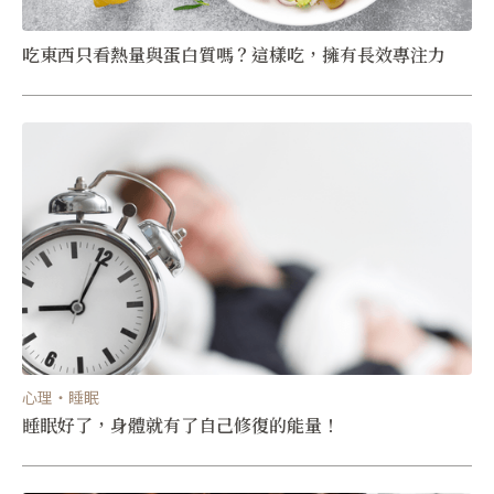
吃東西只看熱量與蛋白質嗎？這樣吃，擁有長效專注力
心理・睡眠
睡眠好了，身體就有了自己修復的能量！