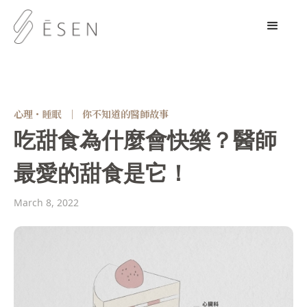
心理・睡眠
｜
你不知道的醫師故事
吃甜食為什麼會快樂？醫師
最愛的甜食是它！
March 8, 2022