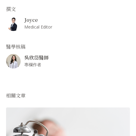
撰文
Joyce
Medical Editor
醫學核稿
吳欣岱醫師
專欄作者
相關文章