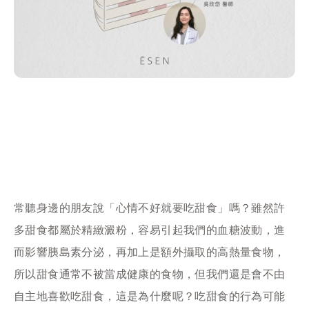
常聽身邊的朋友說「心情不好就要吃甜食」嗎？雖然許
多甜食都屬於精緻澱粉，容易引起我們的血糖波動，進
而影響胰島素分泌，再加上是額外攝取的高熱量食物，
所以甜食通常不被當成健康的食物，但我們還是會不由
自主地喜歡吃甜食，這是為什麼呢？吃甜食的行為可能