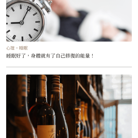
心理・睡眠
睡眠好了，身體就有了自己修復的能量！