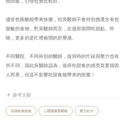
體回暖，心情也會比較好。
儘管色胺酸能帶來快樂，但吳醫師不會特別挑選含有色
胺酸的食物，對吳醫師而言，在值班期間吃甜點、炸
物，更多的是忙裡偷閒的舒壓感。
不同醫院、不同科別的醫師，值班時的忙碌與壓力也有
所不同，因此吳醫師認為，值班吃甜食的感受其實很因
人而異，但這不影響吃甜食能帶來的快樂！
參考文獻
add
各類飲食指南
心理健康及睡眠
壓力好大