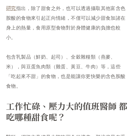
研究
指出，除了甜食之外，也可以透過攝取其他富含色
胺酸的食物來引起正向情緒，不僅可以減少甜食加諸在
身上的熱量，食用原型食物對於身體健康的負擔也較
小。
包含乳製品（鮮奶、起司）、全穀雜糧類（燕麥、
米），與豆蛋魚肉類（雞蛋、黃豆、牛肉）等，這些
「吃起來不甜」的食物，也是能讓你更快樂的含色胺酸
食物。
工作忙碌、壓力大的值班醫師 都
吃哪種甜食呢？