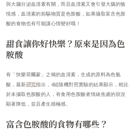
與大腦分泌血清素有關，而且血清素又會引發大腦的愉
悅感，血清素的前驅物質是色胺酸，如果攝取富含色胺
酸的食物也有可能讓心情變好哦！
甜食讓你好快樂？原來是因為色
胺酸
有「快樂荷爾蒙」之稱的血清素，生成的原料為色氨
研究
酸，最新
指出，4組隨機對照實驗的結果顯示，相比
於未攝取色胺酸的人，有食用色胺酸者情緒焦慮的狀況
顯著降低，並且產生積極感。
富含色胺酸的食物有哪些？