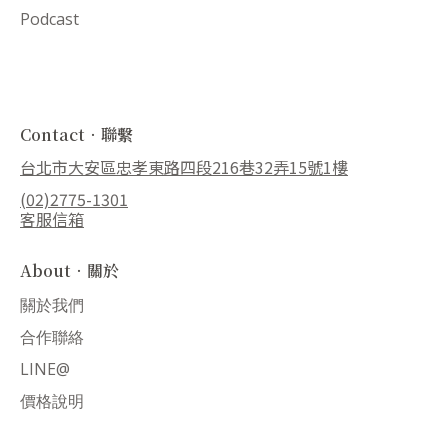
Podcast
Contact．聯繫
台北市大安區忠孝東路四段216巷32弄15號1樓
(02)2775-1301
客服信箱
About．關於
關於我們
合作聯絡
LINE@
價格說明