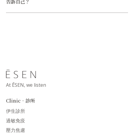
告訴自己？
At ĒSEN, we listen
Clinic．診所
伊生診所
過敏免疫
壓力焦慮