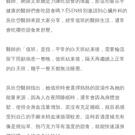
醫師、網路文章總是力陳吃甜食的壞處，那這些最在乎
健康的醫師們會吃甜食嗎？ĒSEN特別邀請到心臟外科的
吳欣岱醫師來跟大家分享，經常值班的醫師生活，通常
會吃哪些甜食來舒壓。
醫師的「值班」是指，平常的白天班結束後，需要輪流
留下照顧病患一整晚，值班結束後，隔天再繼續上正常
的白天班，幾乎一整天都無法睡覺。
吳欣岱醫師指出，她值班時會選擇熱熱的甜湯作為她的
能量來源，因為人在夜間睡眠時，通常會因為身體放
鬆，使得全身血流量增加。若沒有充足睡眠，就容易感
受到自己的手腳末梢血液循環較差。這時若適度補充有
像是燒仙草、熱巧克力等有溫度的甜食，就能快速讓身