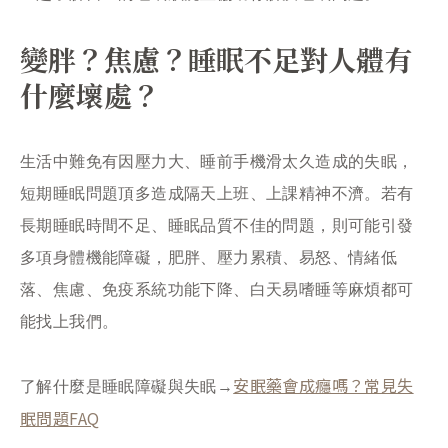
變胖？焦慮？睡眠不足對人體有
什麼壞處？
生活中難免有因壓力大、睡前手機滑太久造成的失眠，
短期睡眠問題頂多造成隔天上班、上課精神不濟。若有
長期睡眠時間不足、睡眠品質不佳的問題，則可能引發
多項身體機能障礙，肥胖、壓力累積、易怒、情緒低
落、焦慮、免疫系統功能下降、白天易嗜睡等麻煩都可
能找上我們。
安眠藥會成癮嗎？常見失
了解什麼是睡眠障礙與失眠→
眠問題FAQ