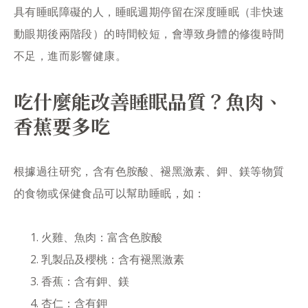
具有睡眠障礙的人，睡眠週期停留在深度睡眠（非快速
動眼期後兩階段）的時間較短，會導致身體的修復時間
不足，進而影響健康。
吃什麼能改善睡眠品質？魚肉、
香蕉要多吃
根據過往研究，含有色胺酸、褪黑激素、鉀、鎂等物質
的食物或保健食品可以幫助睡眠，如：
火雞、魚肉：富含色胺酸
乳製品及櫻桃：含有褪黑激素
香蕉：含有鉀、鎂
杏仁：含有鉀