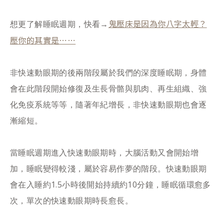
鬼壓床是因為你八字太輕？
想更了解睡眠週期，快看→
壓你的其實是⋯⋯
非快速動眼期的後兩階段屬於我們的深度睡眠期，身體
會在此階段開始修復及生長骨骼與肌肉、再生組織、強
化免疫系統等等，隨著年紀增長，非快速動眼期也會逐
漸縮短。
當睡眠週期進入快速動眼期時，大腦活動又會開始增
加，睡眠變得較淺，屬於容易作夢的階段。快速動眼期
會在入睡約1.5小時後開始持續約10分鐘，睡眠循環愈多
次，單次的快速動眼期時長愈長。