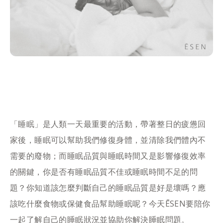
「睡眠」是人類一天最重要的活動，帶著整日的疲憊回
家後，睡眠可以幫助我們修復身體，並清除我們體內不
需要的廢物；而睡眠品質與睡眠時間又是影響修復效率
的關鍵，你是否有睡眠品質不佳或睡眠時間不足的問
題？你知道該怎麼判斷自己的睡眠品質是好是壞嗎？應
該吃什麼食物或保健食品幫助睡眠呢？今天ĒSEN要陪你
一起了解自己的睡眠狀況並協助你解決睡眠問題。