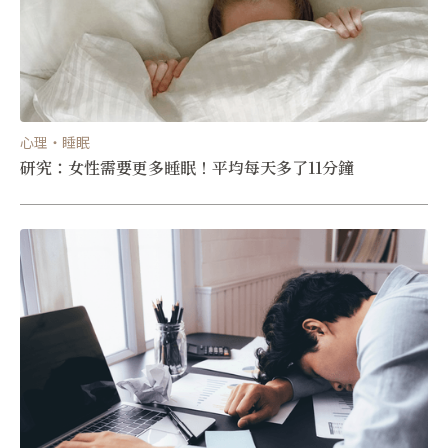
心理・睡眠
研究：女性需要更多睡眠！平均每天多了11分鐘