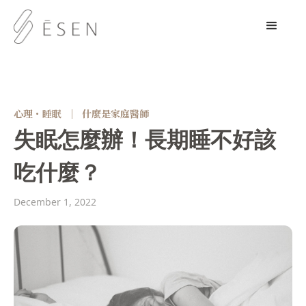
心理・睡眠
｜
什麼是家庭醫師
失眠怎麼辦！長期睡不好該
吃什麼？
December 1, 2022