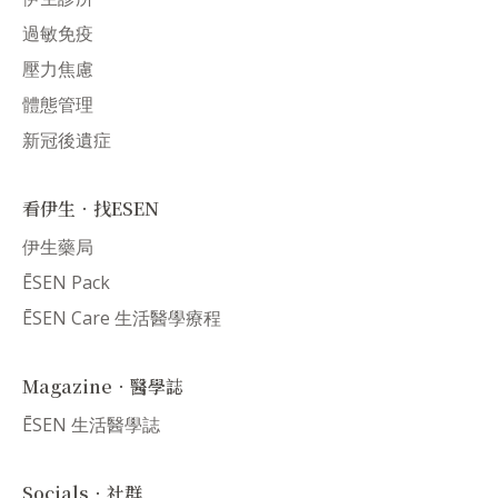
過敏免疫
壓力焦慮
體態管理
新冠後遺症
看伊生．找ESEN
伊生藥局
ĒSEN Pack
ĒSEN Care 生活醫學療程
Magazine．醫學誌
ĒSEN 生活醫學誌
Socials．社群