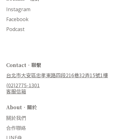
Instagram
Facebook
Podcast
Contact．聯繫
台北市大安區忠孝東路四段216巷32弄15號1樓
(02)2775-1301
客服信箱
About．關於
關於我們
合作聯絡
LINE@